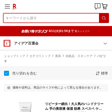
8/11(火)01:59まで
要エントリー
アイデア百選会
ショップトップ
カテゴリトップ
美容
化粧品・スキンケア
パピリ
オ
売り切れを含む
標準
価格や送料は、商品のサイズや色によって異なる場合があります。
リピーター続出！大人気のハンドクリー
ム 手の美容液 保湿 効果 スベスベ ケア