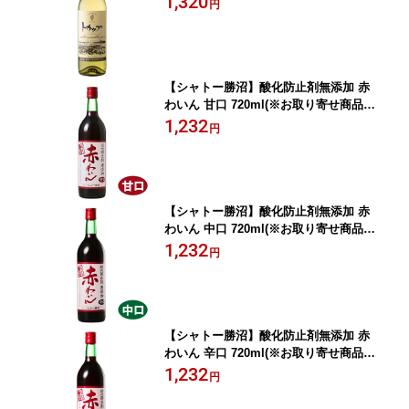
1,320
円
【シャトー勝沼】酸化防止剤無添加 赤
わいん 甘口 720ml(※お取り寄せ商品の
為、入荷に時間がかかります。TY) ギ
1,232
円
フト プレゼント(4941495200017)
【シャトー勝沼】酸化防止剤無添加 赤
わいん 中口 720ml(※お取り寄せ商品の
為、入荷に時間がかかります。TY) ギ
1,232
円
フト プレゼント(4941495200024)
【シャトー勝沼】酸化防止剤無添加 赤
わいん 辛口 720ml(※お取り寄せ商品の
為、入荷に時間がかかります。TY) ギ
1,232
円
フト プレゼント(4941495200031)