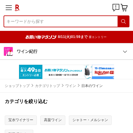
8/11(火)01:59まで
要エントリー
ワイン紀行
ショップトップ
カテゴリトップ
ワイン
日本のワイン
カテゴリを絞り込む
宝水ワイナリー
高畠ワイン
シャトー・メルシャン