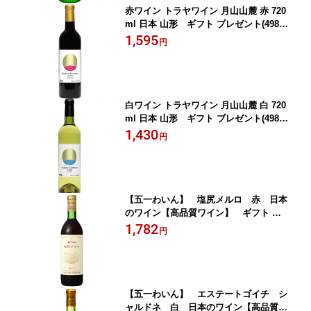
赤ワイン トラヤワイン 月山山麓 赤 720
ml 日本 山形 ギフト プレゼント(49837
57301414)
1,595
円
白ワイン トラヤワイン 月山山麓 白 720
ml 日本 山形 ギフト プレゼント(49837
57301216)
1,430
円
【五一わいん】 塩尻メルロ 赤 日本
のワイン【高品質ワイン】 ギフト プ
レゼント(4990761011253)
1,782
円
【五一わいん】 エステートゴイチ シ
ャルドネ 白 日本のワイン【高品質ワ