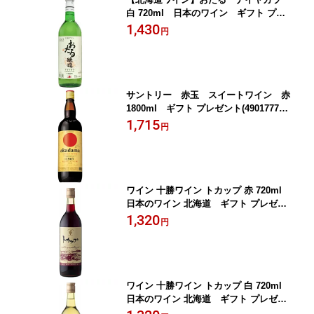
白 720ml 日本のワイン ギフト プレ
ゼント(4990583381107)
1,430
円
サントリー 赤玉 スイートワイン 赤
1800ml ギフト プレゼント(490177700
8670)
1,715
円
ワイン 十勝ワイン トカップ 赤 720ml
日本のワイン 北海道 ギフト プレゼン
ト(4970903510011)
1,320
円
ワイン 十勝ワイン トカップ 白 720ml
日本のワイン 北海道 ギフト プレゼン
ト(4970903510028)