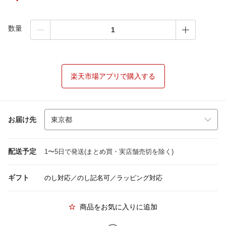
数量
楽天市場アプリで購入する
お届け先
配送予定
1〜5日で発送(まとめ買・実店舗売切を除く)
ギフト
のし対応／のし記名可／ラッピング対応
商品をお気に入りに追加