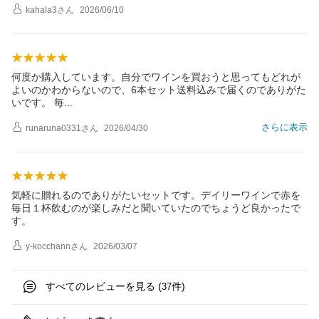
kahala3
さん
2026/06/10
何度か購入しています。自分でワインを買おうと思ってもどれが
よいのかわからないので、6本セット送料込みで届くのでありがた
いです。
毎
さらに表示
runaruna0331
さん
2026/04/30
気軽に贈れるのでありがたいセットです。デイリーワインで赤を
毎日１杯飲むのが楽しみだと聞いていたのでちょうど良かったで
す。
y-kocchann
さん
2026/03/07
すべてのレビューを見る (
件)
37