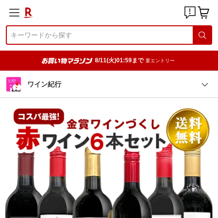
8/11(火)01:59まで
要エントリー
ワイン紀行