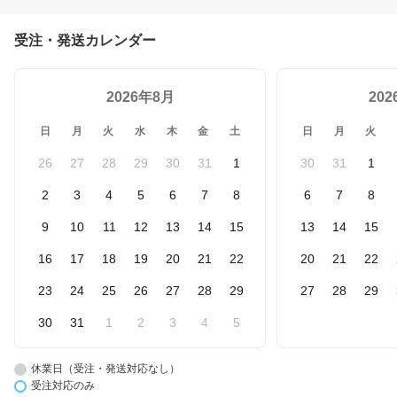
受注・発送カレンダー
2026年8月
20
日
月
火
水
木
金
土
日
月
火
26
27
28
29
30
31
1
30
31
1
2
3
4
5
6
7
8
6
7
8
9
10
11
12
13
14
15
13
14
15
16
17
18
19
20
21
22
20
21
22
23
24
25
26
27
28
29
27
28
29
30
31
1
2
3
4
5
休業日（受注・発送対応なし）
受注対応のみ