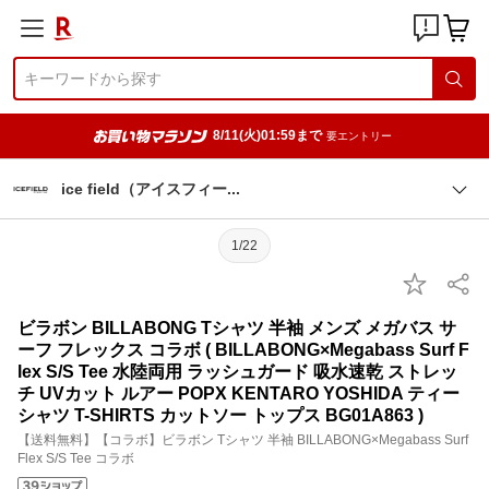
8/11(火)01:59まで
要エントリー
ice field（アイスフィ
ー
1/22
ビラボン BILLABONG Tシャツ 半袖 メンズ メガバス サ
ーフ フレックス コラボ ( BILLABONG×Megabass Surf F
lex S/S Tee 水陸両用 ラッシュガード 吸水速乾 ストレッ
チ UVカット ルアー POPX KENTARO YOSHIDA ティー
シャツ T-SHIRTS カットソー トップス BG01A863 )
【送料無料】【コラボ】ビラボン Tシャツ 半袖 BILLABONG×Megabass Surf
Flex S/S Tee コラボ