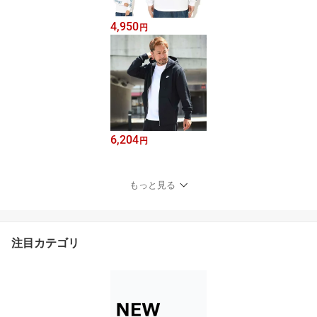
4,950
円
6,204
円
もっと見る
注目カテゴリ