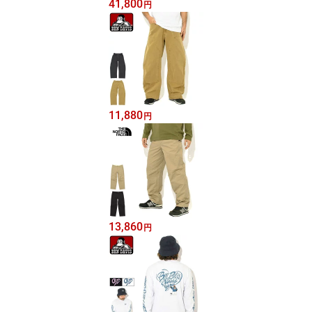
41,800
円
11,880
円
13,860
円