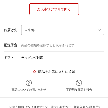
楽天市場アプリで開く
お届け先
配送予定
商品の種類を選択すると表示されます
ギフト
ラッピング対応
商品をお気に入りに追加
商品についての問い合わせ
不適切な商品を報告
8/10(月)10:00まで！JCBブランド選択で楽天カード新規入会＆3回利用で