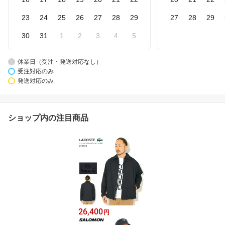
23
24
25
26
27
28
29
27
28
29
30
31
1
2
3
4
5
休業日（受注・発送対応なし）
受注対応のみ
発送対応のみ
ショップ内の注目商品
26,400
円