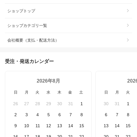
ショップトップ
ショップカテゴリ一覧
会社概要（支払・配送方法）
受注・発送カレンダー
2026年8月
20
日
月
火
水
木
金
土
日
月
火
26
27
28
29
30
31
1
30
31
1
2
3
4
5
6
7
8
6
7
8
9
10
11
12
13
14
15
13
14
15
16
17
18
19
20
21
22
20
21
22