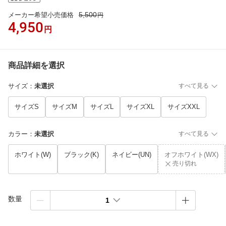
5,500
メーカー希望小売価格
円
4,950
円
商品詳細を選択
サイズ
：
未選択
すべて見る
サイズS
サイズM
サイズL
サイズXL
サイズXXL
カラー
：
未選択
すべて見る
ホワイト(W)
ブラック(K)
ネイビー(UN)
オフホワイト(WX)
売り切れ
数量
1