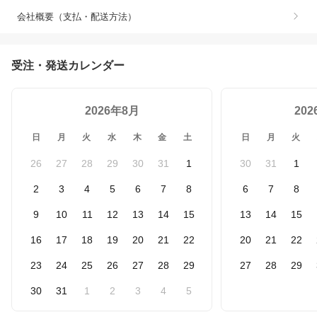
会社概要（支払・配送方法）
受注・発送カレンダー
2026年8月
20
日
月
火
水
木
金
土
日
月
火
26
27
28
29
30
31
1
30
31
1
2
3
4
5
6
7
8
6
7
8
9
10
11
12
13
14
15
13
14
15
16
17
18
19
20
21
22
20
21
22
23
24
25
26
27
28
29
27
28
29
30
31
1
2
3
4
5