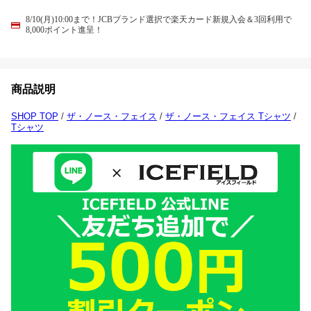
8/10(月)10:00まで！JCBブランド選択で楽天カード新規入会＆3回利用で
8,000ポイント進呈！
商品説明
SHOP TOP
/
ザ・ノース・フェイス
/
ザ・ノース・フェイス Tシャツ
/
Tシャツ