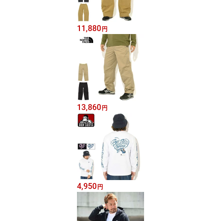
11,880
円
13,860
円
4,950
円