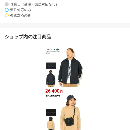
休業日（受注・発送対応なし）
受注対応のみ
発送対応のみ
ショップ内の注目商品
26,400
円