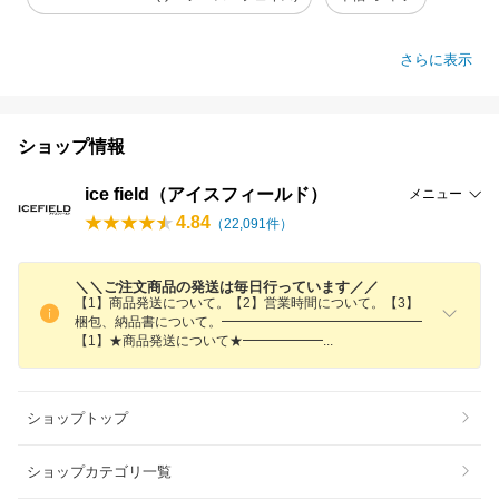
さらに表示
ショップ情報
ice field（アイスフィールド）
メニュー
4.84
（
22,091
件）
＼＼ご注文商品の発送は毎日行っています／／
【1】商品発送について。【2】営業時間について。【3】
梱包、納品書について。━━━━━━━━━━━━━━━
【1】★商品発送について★━━━━━
━
ショップトップ
ショップカテゴリ一覧