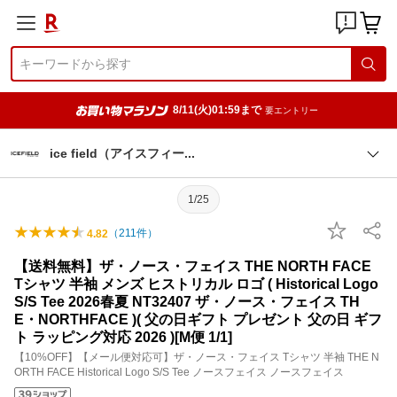
8/11(火)01:59まで
要エントリー
ice field（アイスフィ
ー
1/25
（
211
件）
4.82
【送料無料】ザ・ノース・フェイス THE NORTH FACE
Tシャツ 半袖 メンズ ヒストリカル ロゴ ( Historical Logo
S/S Tee 2026春夏 NT32407 ザ・ノース・フェイス TH
E・NORTHFACE )( 父の日ギフト プレゼント 父の日 ギフ
ト ラッピング対応 2026 )[M便 1/1]
【10%OFF】【メール便対応可】ザ・ノース・フェイス Tシャツ 半袖 THE N
ORTH FACE Historical Logo S/S Tee ノースフェイス ノースフェイス