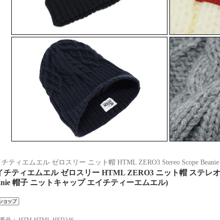
チティエムエル ゼロスリー ニット帽 HTML ZERO3 Stereo Scope Beanie
チティエムエル ゼロスリー HTML ZERO3 ニット帽 ステレオ スコープ 
eanie 帽子 ニットキャップ エイチティーエムエル)