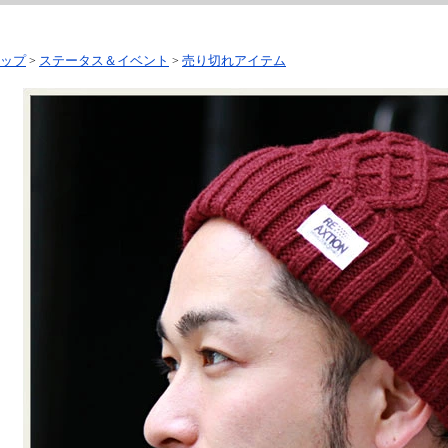
ップ
ステータス＆イベント
売り切れアイテム
>
>