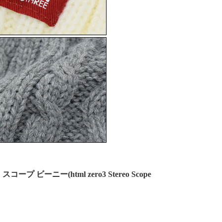
ビーニー(html zero3 Stereo Scope