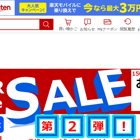
買い物かご
お知らせ
myクーポン
閲覧履歴