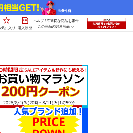
ヘルプ
/
不適切な商品を報告
この商品の関連商品
お気に入り
購入履歴