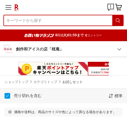
8/11(火)01:59まで
要エントリー
創作和アイスの店「桜庵」
ショップトップ
カテゴリトップ
お試しセット
売り切れを含む
標準
価格や送料は、商品のサイズや色によって異なる場合があります。