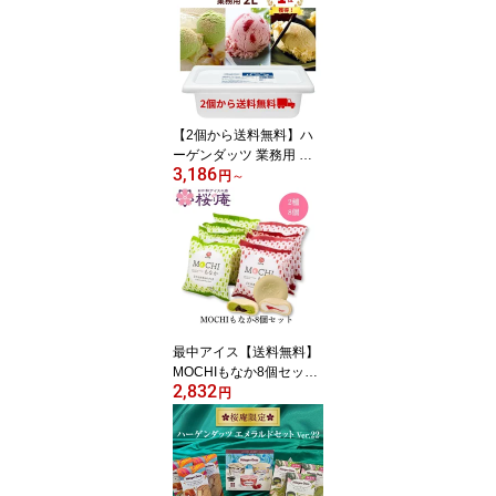
イーツ 記念品 イベント
景品
【2個から送料無料】ハ
ーゲンダッツ 業務用 ア
3,186
イスクリーム 2L バルク
円
～
バニラアイス バニラ グ
リーンティ ストロベリー
大容量 自宅用 業務用ア
イス ご褒美 イベント 景
品 賞品 冷凍スイーツ カ
フェ レストラン 母の日
父の日 御中元
最中アイス【送料無料】
MOCHIもなか8個セット
2,832
2種 【別売りのラッピン
円
グ購入でギフトにもでき
ます】モナカアイス もち
もち食感 ミルク＆いちご
宇治抹茶＆あずき お取り
寄せ 内祝い お彼岸 お供