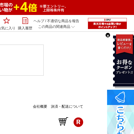
ヘルプ
/
不適切な商品を報告
この商品の関連商品
お気に入り
購入履歴
×
会社概要
決済・配送について