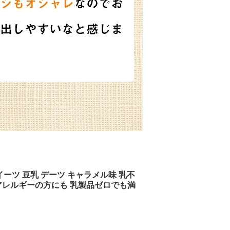
スイーツ 豆乳 デーツ キャラメル味 乳不
乳アレルギーの方にも 乳製品ゼロでも満