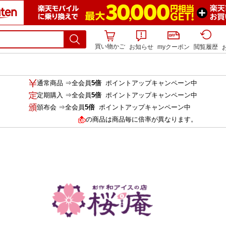
買い物かご
お知らせ
myクーポン
閲覧履歴
通常商品 ⇒全会員
5倍
ポイントアップキャンペーン中
定期購入 ⇒全会員
5倍
ポイントアップキャンペーン中
頒布会 ⇒全会員
5倍
ポイントアップキャンペーン中
の商品は商品毎に倍率が異なります。