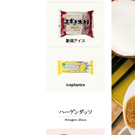
新潟アイス
iceplantze