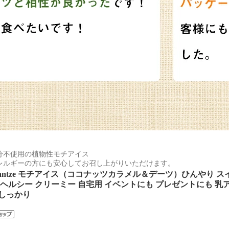
分不使用の植物性モチアイス
レルギーの方にも安心してお召し上がりいただけます。
eplantze モチアイス（ココナッツカラメル＆デーツ）ひんやり 
 ヘルシー クリーミー 自宅用 イベントにも プレゼントにも 
しっかり