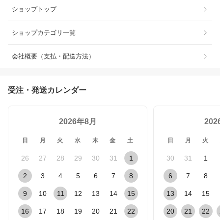
ショップトップ
ショップカテゴリ一覧
会社概要（支払・配送方法）
受注・発送カレンダー
2026年8月
20
日
月
火
水
木
金
土
日
月
火
26
27
28
29
30
31
1
30
31
1
2
3
4
5
6
7
8
6
7
8
9
10
11
12
13
14
15
13
14
15
16
17
18
19
20
21
22
20
21
22