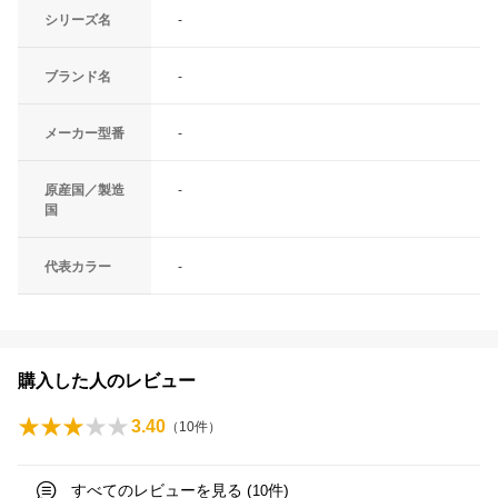
シリーズ名
-
ブランド名
-
メーカー型番
-
原産国／製造
-
国
代表カラー
-
購入した人のレビュー
3.40
（
10
件）
すべてのレビューを見る (
件)
10