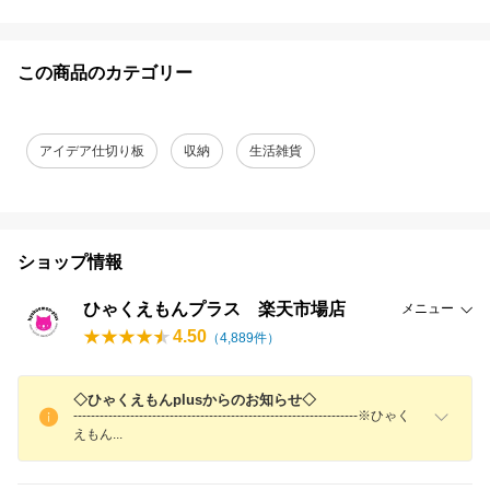
この商品のカテゴリー
アイデア仕切り板
収納
生活雑貨
ショップ情報
ひゃくえもんプラス 楽天市場店
メニュー
4.50
（
4,889
件）
◇ひゃくえもんplusからのお知らせ◇
-----------------------------------------------------------------※ひゃく
えも
ん