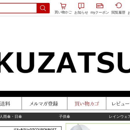
買い物かご
お知らせ
myクーポン
閲覧履歴