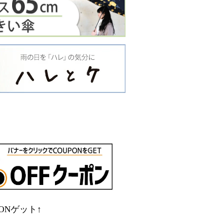
ONゲット↑