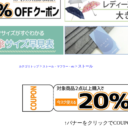
>
> ストール
カテゴリトップ
ストール・マフラー・etc
↑バナーをクリックでCOUP