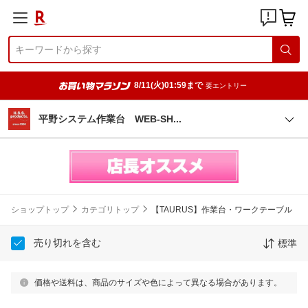
8/11(火)01:59まで
要エントリー
平野システム作業台 WEB-S
H
ショップトップ
カテゴリトップ
【TAURUS】作業台・ワークテーブル
売り切れを含む
標準
価格や送料は、商品のサイズや色によって異なる場合があります。