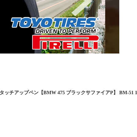
ト タッチアップペン【BMW 475 ブラックサファイアP】 BM-51 1