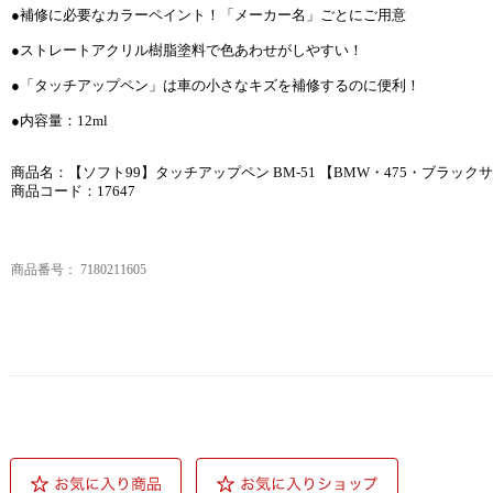
●補修に必要なカラーペイント！「メーカー名」ごとにご用意
●ストレートアクリル樹脂塗料で色あわせがしやすい！
●「タッチアップペン」は車の小さなキズを補修するのに便利！
●内容量：12ml
商品名：【ソフト99】タッチアップペン BM-51 【BMW・475・ブラック
商品コード：17647
商品番号：
7180211605