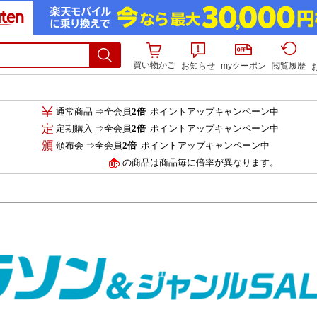
買い物かご
お知らせ
myクーポン
閲覧履歴
通常商品 ⇒全会員
2倍
ポイントアップキャンペーン中
定期購入 ⇒全会員
2倍
ポイントアップキャンペーン中
頒布会 ⇒全会員
2倍
ポイントアップキャンペーン中
の商品は商品毎に倍率が異なります。