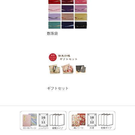
数珠袋
ギフトセット