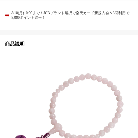
8/10(月)10:00まで！JCBブランド選択で楽天カード新規入会＆3回利用で
8,000ポイント進呈！
商品説明