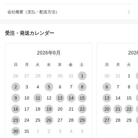
会社概要（支払・配送方法）
受注・発送カレンダー
2026年8月
20
日
月
火
水
木
金
土
日
月
火
26
27
28
29
30
31
1
30
31
1
2
3
4
5
6
7
8
6
7
8
9
10
11
12
13
14
15
13
14
15
16
17
18
19
20
21
22
20
21
22
23
24
25
26
27
28
29
27
28
29
30
31
1
2
3
4
5