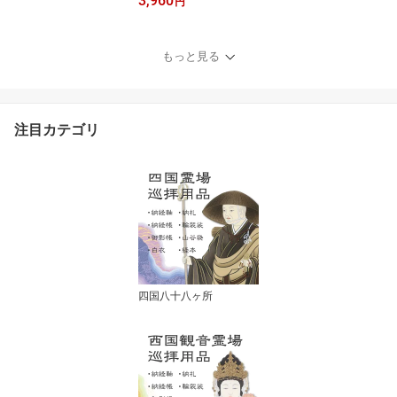
3,960
円
もっと見る
注目カテゴリ
四国八十八ヶ所