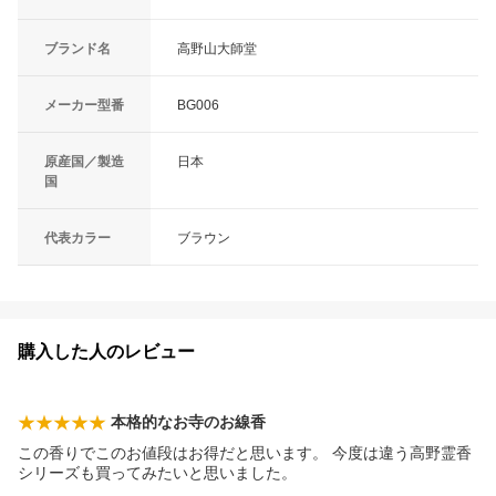
ブランド名
高野山大師堂
メーカー型番
BG006
原産国／製造
日本
国
代表カラー
ブラウン
購入した人のレビュー
本格的なお寺のお線香
この香りでこのお値段はお得だと思います。 今度は違う高野霊香
シリーズも買ってみたいと思いました。