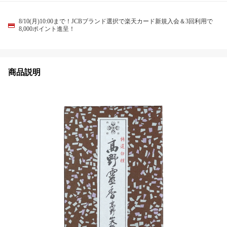
8/10(月)10:00まで！JCBブランド選択で楽天カード新規入会＆3回利用で
8,000ポイント進呈！
商品説明