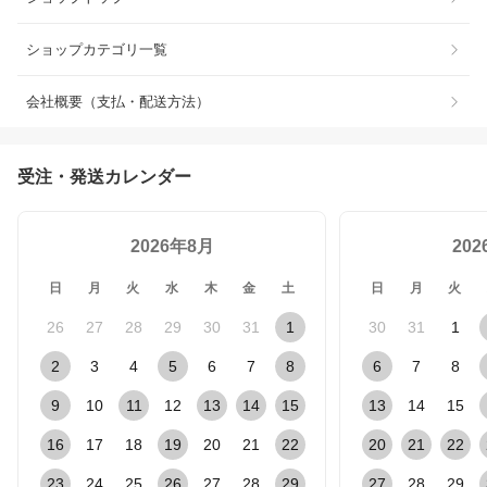
ショップカテゴリ一覧
会社概要（支払・配送方法）
受注・発送カレンダー
2026年8月
20
日
月
火
水
木
金
土
日
月
火
26
27
28
29
30
31
1
30
31
1
2
3
4
5
6
7
8
6
7
8
9
10
11
12
13
14
15
13
14
15
16
17
18
19
20
21
22
20
21
22
23
24
25
26
27
28
29
27
28
29