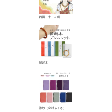
西国三十三ヶ所
縁起木
袱紗（金封ふくさ）