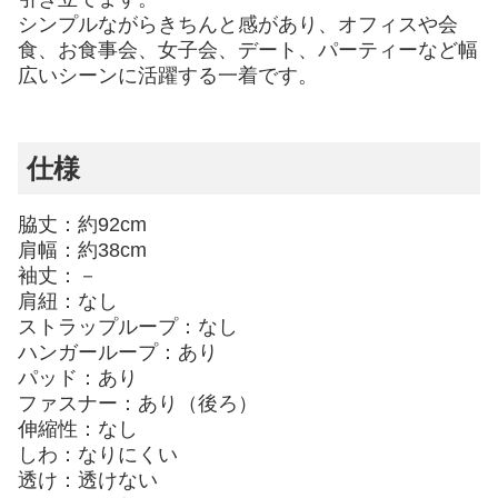
シンプルながらきちんと感があり、オフィスや会
食、お食事会、女子会、デート、パーティーなど幅
広いシーンに活躍する一着です。
仕様
脇丈：約92cm
肩幅：約38cm
袖丈：－
肩紐：なし
ストラップループ：なし
ハンガーループ：あり
パッド：あり
ファスナー：あり（後ろ）
伸縮性：なし
しわ：なりにくい
透け：透けない