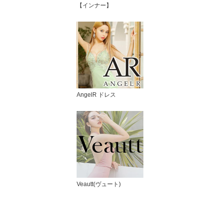
【インナー】
AngelR ドレス
Veautt(ヴュート)