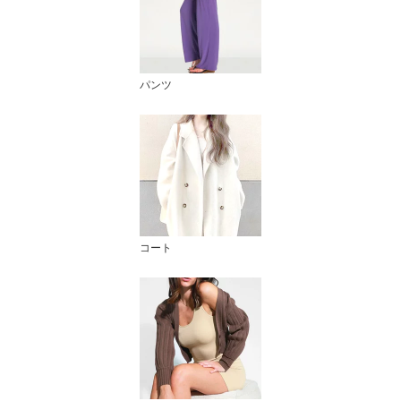
パンツ
コート