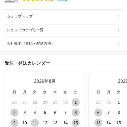
ショップトップ
ショップカテゴリ一覧
会社概要（支払・配送方法）
受注・発送カレンダー
2026年8月
20
日
月
火
水
木
金
土
日
月
火
26
27
28
29
30
31
1
30
31
1
2
3
4
5
6
7
8
6
7
8
9
10
11
12
13
14
15
13
14
15