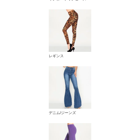
レギンス
デニム/ジーンズ