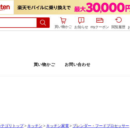
買い物かご
お知らせ
myクーポン
閲覧履歴
カテゴリトップ
>
キッチン
>
キッチン家電
>
ブレンダー・フードプロセッサー