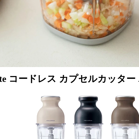
colte コードレス カプセルカッター 