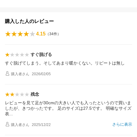
購入した人のレビュー
4.15
（
34
件）
すぐ脱げる
すぐ脱げてしまう。そしてあまり暖かくない。リピートは無し
購入者
さん
2026/02/05
残念
レビューを見て足が30cmの大きい人でも入ったというので買いま
したが、きつかったです。 足のサイズは27.5です。 明確なサイズ
表
さらに表示
購入者
さん
2025/12/22