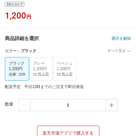
1,200
円
商品詳細を選択
選択を解除
カラー
：
ブラック
すべて見る
ブラック
グレー
ベージュ
1,200円
1,200円
1,200円
再入荷
再入荷
在庫 :
209
配送予定 : 平日12時までのご注文で即日発送
数量
楽天市場アプリで購入する