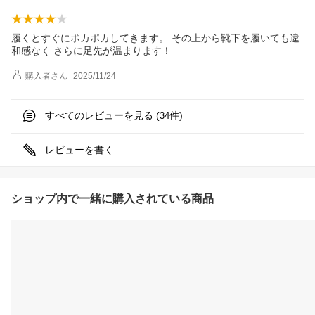
履くとすぐにポカポカしてきます。 その上から靴下を履いても違
和感なく さらに足先が温まります！
購入者
さん
2025/11/24
すべてのレビューを見る (
件)
34
レビューを書く
ショップ内で一緒に購入されている商品