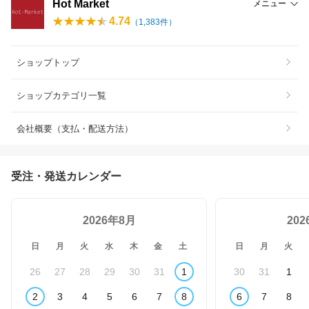
Hot Market
メニュー
4.74
（
1,383
件）
ショップトップ
ショップカテゴリ一覧
会社概要（支払・配送方法）
受注・発送カレンダー
2026年8月
20
日
月
火
水
木
金
土
日
月
火
26
27
28
29
30
31
1
30
31
1
2
3
4
5
6
7
8
6
7
8