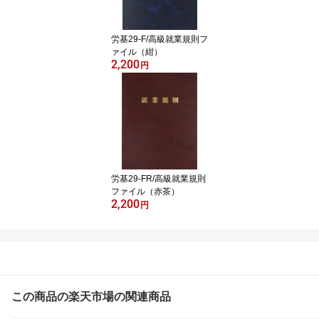
労基29-F/高級就業規則フ
ァイル（紺）
2,200
円
労基29-FR/高級就業規則
ファイル（赤茶）
2,200
円
▼日本法令オススメ商品はこちらから▼
この商品の楽天市場の関連商品