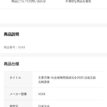
商品についての問い合わせ
不適切な商品を報告
商品説明
商品番号：V143
商品仕様
タイトル
主要労働･社会保険関係諸法令2020 法改正総
点検講座
メーカー型番
V143
発売元
日本法令