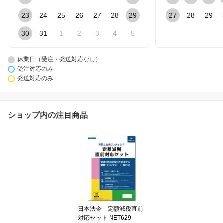
23
24
25
26
27
28
29
27
28
29
30
31
1
2
3
4
5
休業日（受注・発送対応なし）
受注対応のみ
発送対応のみ
ショップ内の注目商品
日本法令 定額減税直前
対応セット NET629