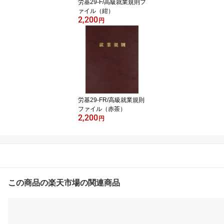
労基29-F/高級就業規則フ
ァイル（紺）
2,200
円
労基29-FR/高級就業規則
ファイル（赤茶）
2,200
円
▼日本法令オススメ商品はこちらから▼
この商品の楽天市場の関連商品