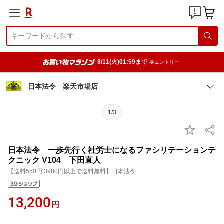
8/11(火)01:59まで
要エントリー
日本法令 楽天市場店
1/3
日本法令 一歩先行く社労士になるファシリテーションテ
クニック V104 下田直人
【送料550円 3980円以上で送料無料】日本法令
13,200
円