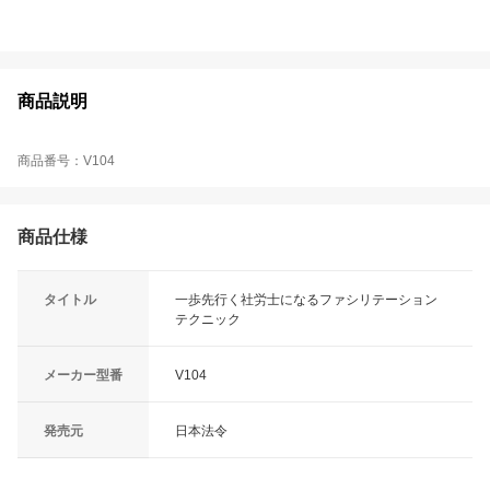
商品説明
商品番号：V104
商品仕様
タイトル
一歩先行く社労士になるファシリテーション
テクニック
メーカー型番
V104
発売元
日本法令