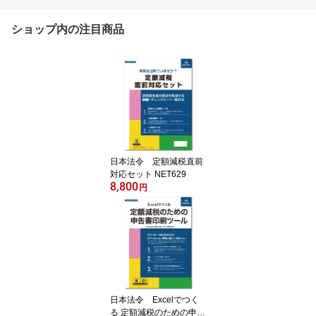
ショップ内の注目商品
日本法令 定額減税直前
対応セット NET629
8,800
円
日本法令 Excelでつく
る 定額減税のための申告