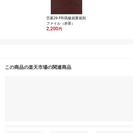
労基29-FR/高級就業規則
ファイル（赤茶）
2,200
円
▼日本法令オススメ商品はこちらから▼
この商品の楽天市場の関連商品