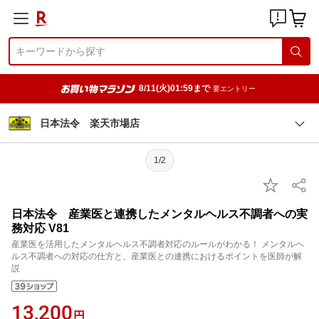
8/11(火)01:59まで
要エントリー
日本法令 楽天市場店
1/2
日本法令 産業医と連携したメンタルヘルス不調者への実
務対応 V81
産業医を活用したメンタルヘルス不調者対応のルールがわかる！ メンタルヘ
ルス不調者への対応の仕方と、産業医との連携におけるポイントを医師が解
説
13,200
円