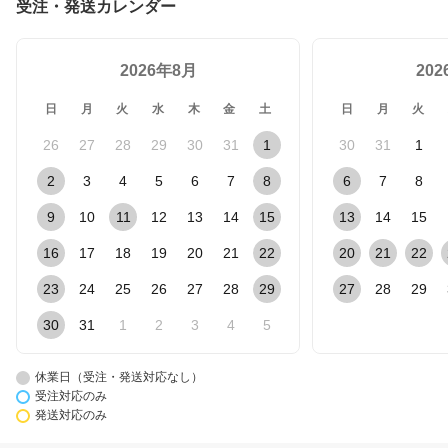
受注・発送カレンダー
2026年8月
20
日
月
火
水
木
金
土
日
月
火
26
27
28
29
30
31
1
30
31
1
2
3
4
5
6
7
8
6
7
8
9
10
11
12
13
14
15
13
14
15
16
17
18
19
20
21
22
20
21
22
23
24
25
26
27
28
29
27
28
29
30
31
1
2
3
4
5
休業日（受注・発送対応なし）
受注対応のみ
発送対応のみ