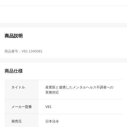
商品説明
商品番号：V81 1340081
商品仕様
タイトル
産業医と連携したメンタルヘルス不調者への
実務対応
メーカー型番
V81
発売元
日本法令