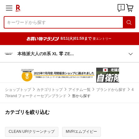
8/11(火)01:59まで
要エントリー
本格派大人のB系 XL 零 Z
E
ショップトップ
カテゴリトップ
アイテム一覧
ブランドから探す
4
7brand フォーティーセブンブランド
形から探す
カテゴリを絞り込む
CLEAN UP/クリーンナップ
MVP/エムブイピー