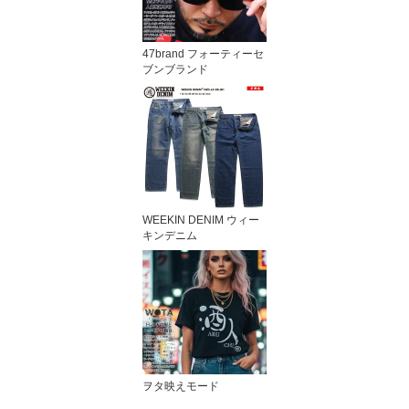
47brand フォーティーセ
ブンブランド
WEEKIN DENIM ウィー
キンデニム
ヲタ映えモード