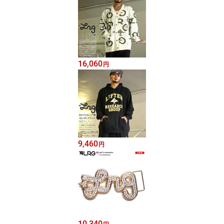
16,060
円
9,460
円
10,340