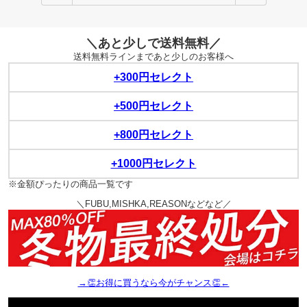
＼あと少しで送料無料／
送料無料ラインまであと少しのお客様へ
+300円セレクト
+500円セレクト
+800円セレクト
+1000円セレクト
※金額ぴったりの商品一覧です
＼FUBU,MISHKA,REASONなどなど／
→👏お得に買うなら今がチャンス👏←