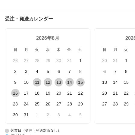
受注・発送カレンダー
2026年8月
20
日
月
火
水
木
金
土
日
月
火
26
27
28
29
30
31
1
30
31
1
2
3
4
5
6
7
8
6
7
8
9
10
11
12
13
14
15
13
14
15
16
17
18
19
20
21
22
20
21
22
23
24
25
26
27
28
29
27
28
29
30
31
1
2
3
4
5
休業日（受注・発送対応なし）