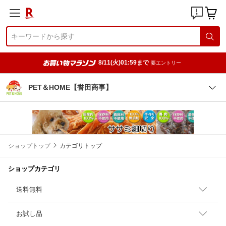
8/11(火)01:59まで
要エントリー
PET＆HOME【誉田商事】
ショップトップ
カテゴリトップ
ショップカテゴリ
送料無料
お試し品