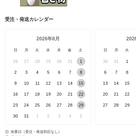
受注・発送カレンダー
2026年8月
20
日
月
火
水
木
金
土
日
月
火
26
27
28
29
30
31
1
30
31
1
2
3
4
5
6
7
8
6
7
8
9
10
11
12
13
14
15
13
14
15
16
17
18
19
20
21
22
20
21
22
23
24
25
26
27
28
29
27
28
29
30
31
1
2
3
4
5
休業日（受注・発送対応なし）