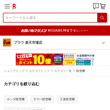
8/11(火)01:59まで
要エントリー
プラウ 楽天市場店
ショップトップ
カテゴリトップ
カテゴリ一覧
除雪機
カテゴリを絞り込む
ホンダ除雪機
ヤマハ除雪機
工進除雪機