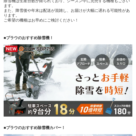
除雪機は生産台数が限られており、シーズン中に完売する機種もござい
ます。
また、降雪後や年末は配送が混雑し、お届けが大幅に遅れる可能性があ
ります。
ご希望の機種はお早めにご検討ください！
■プラウのおすすめ除雪機！
■プラウのおすすめ除雪機カバー！