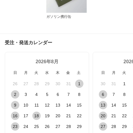
ガソリン携行缶
受注・発送カレンダー
2026年8月
20
日
月
火
水
木
金
土
日
月
火
26
27
28
29
30
31
1
30
31
1
2
3
4
5
6
7
8
6
7
8
9
10
11
12
13
14
15
13
14
15
16
17
18
19
20
21
22
20
21
22
23
24
25
26
27
28
29
27
28
29