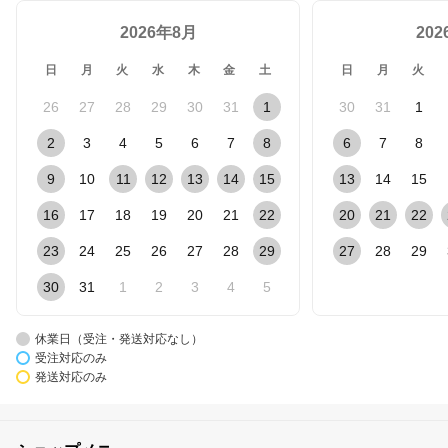
2026年8月
20
日
月
火
水
木
金
土
日
月
火
26
27
28
29
30
31
1
30
31
1
2
3
4
5
6
7
8
6
7
8
9
10
11
12
13
14
15
13
14
15
16
17
18
19
20
21
22
20
21
22
23
24
25
26
27
28
29
27
28
29
30
31
1
2
3
4
5
休業日（受注・発送対応なし）
受注対応のみ
発送対応のみ