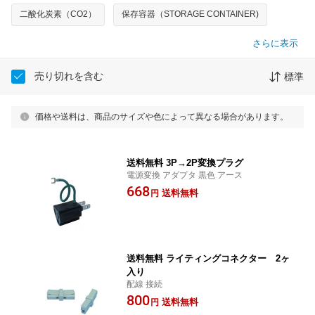
二酸化炭素（CO2）
保存容器（STORAGE CONTAINER)
さらに表示
売り切れを含む
標準
価格や送料は、商品のサイズや色によって異なる場合があります。
送料無料 3P→2P変換プラグ
電源変換 アダプタ 黒色 アース
668
送料無料
円
送料無料 ライティングコネクター 2ヶ
入り
配線 接続
800
送料無料
円