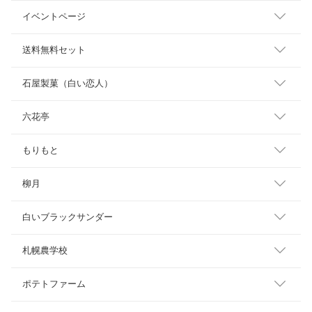
イベントページ
送料無料セット
石屋製菓（白い恋人）
六花亭
もりもと
柳月
白いブラックサンダー
札幌農学校
ポテトファーム