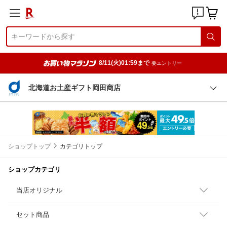
8/11(火)01:59まで
要エントリー
北海道お土産ギフト岡田商店
ショップトップ
カテゴリトップ
ショップカテゴリ
当店オリジナル
セット商品