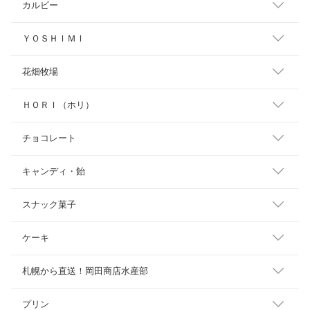
カルビー
ＹＯＳＨＩＭＩ
花畑牧場
ＨＯＲＩ（ホリ）
チョコレート
キャンディ・飴
スナック菓子
ケーキ
札幌から直送！岡田商店水産部
プリン