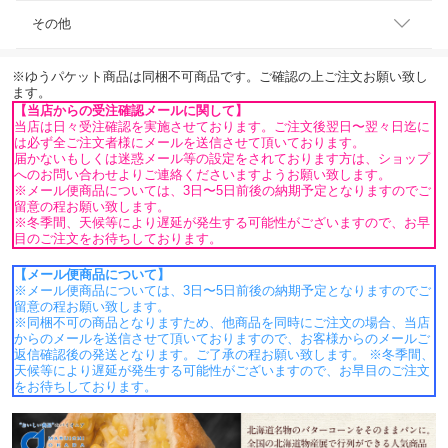
その他
※ゆうパケット商品は同梱不可商品です。ご確認の上ご注文お願い致し
ます。
【当店からの受注確認メールに関して】
当店は日々受注確認を実施させております。ご注文後翌日〜翌々日迄に
は必ず全ご注文者様にメールを送信させて頂いております。
届かないもしくは迷惑メール等の設定をされております方は、ショップ
へのお問い合わせよりご連絡くださいますようお願い致します。
※メール便商品については、3日〜5日前後の納期予定となりますのでご
留意の程お願い致します。
※冬季間、天候等により遅延が発生する可能性がございますので、お早
目のご注文をお待ちしております。
【メール便商品について】
※メール便商品については、3日〜5日前後の納期予定となりますのでご
留意の程お願い致します。
※同梱不可の商品となりますため、他商品を同時にご注文の場合、当店
からのメールを送信させて頂いておりますので、お客様からのメールご
返信確認後の発送となります。ご了承の程お願い致します。 ※冬季間、
天候等により遅延が発生する可能性がございますので、お早目のご注文
をお待ちしております。