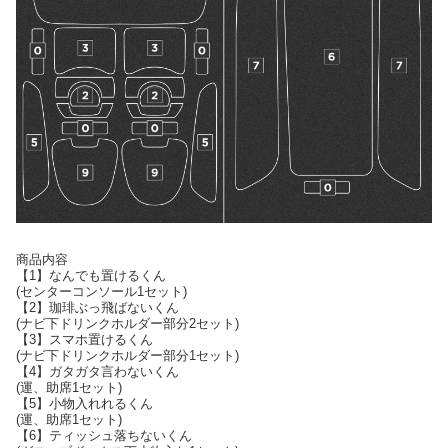
商品内容
【1】なんでも置けるくん
(センターコンソール1セット)
【2】珈琲ぶっ飛ばないくん
(ナビ下ドリンクホルダー部分2セット)
【3】スマホ置けるくん
(ナビ下ドリンクホルダー部分1セット)
【4】ガタガタ言わないくん
(運、助席1セット)
【5】小物入れれるくん
(運、助席1セット)
【6】ティッシュ落ちないくん