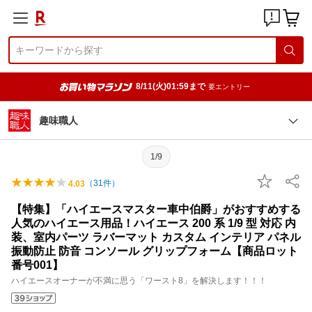
8/11(火)01:59まで
要エントリー
趣味職人
1/9
（
31
件）
4.03
【特集】「ハイエースマスター車中伯爵」がおすすめする
人気のハイエース用品！ハイエース 200 系 1/9 型 対応 内
装、室内パーツ ラバーマット カスタム インテリア パネル
振動防止 防音 コンソール グリップフォーム【商品ロット
番号001】
ハイエースオーナーが不満に思う「ワースト8」を解決します！！！