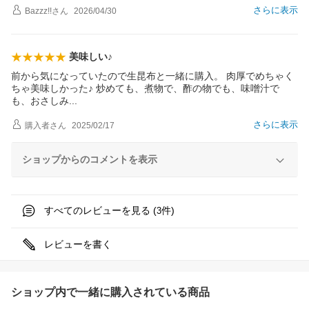
さらに表示
Bazzz!!
さん
2026/04/30
美味しい♪
前から気になっていたので生昆布と一緒に購入。 肉厚でめちゃく
ちゃ美味しかった♪ 炒めても、煮物で、酢の物でも、味噌汁で
も、おさし
み
さらに表示
購入者
さん
2025/02/17
ショップからのコメントを表示
すべてのレビューを見る (
件)
3
レビューを書く
ショップ内で一緒に購入されている商品