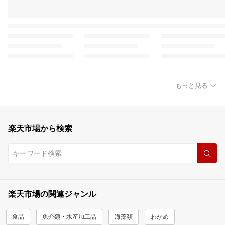
もっと見る
楽天市場から検索
楽天市場の関連ジャンル
食品
魚介類・水産加工品
海藻類
わかめ