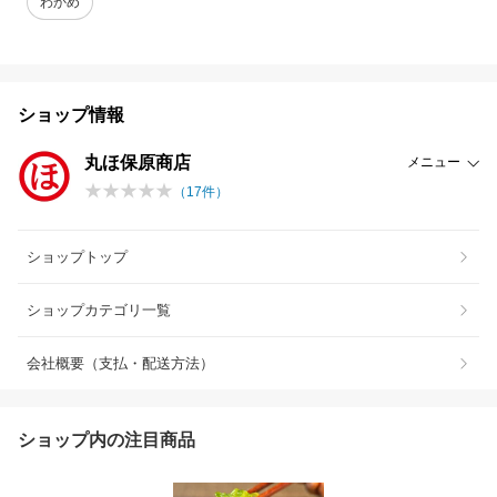
わかめ
ショップ情報
丸ほ保原商店
メニュー
（
17
件）
ショップトップ
ショップカテゴリ一覧
会社概要（支払・配送方法）
ショップ内の注目商品