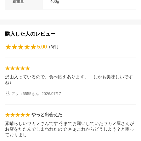
総重量
400g
購入した人のレビュー
5.00
（
3
件）
沢山入っているので、食べ応えあります。 しかも美味しいです
ね♪
アッコ6555
さん
2026/07/17
やっと出会えた
素晴らしいワカメさんです 今までお願いしていたワカメ屋さんが
お店をたたんでしまわれたので さぁこれからどうしよう？と困っ
ておりま
し