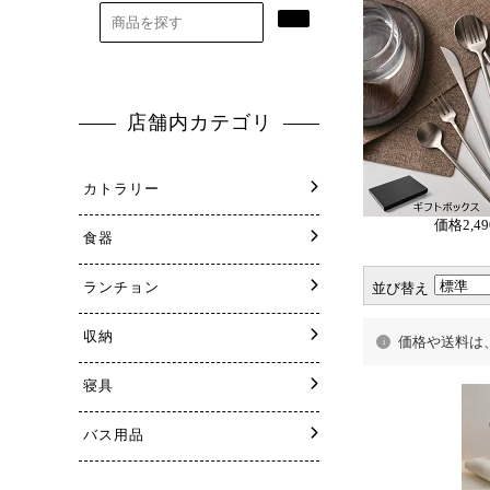
価格
2,4
並び替え
価格や送料は