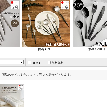
90円
価格
3,690円
価格
3,790円
在庫あり
送料無料
、商品のサイズや色によって異なる場合があります。