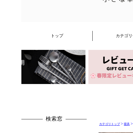
>
>
カテゴリトップ
寝具