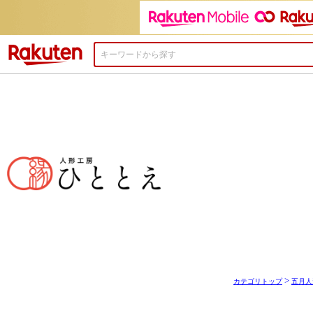
楽天市場
>
カテゴリトップ
五月人