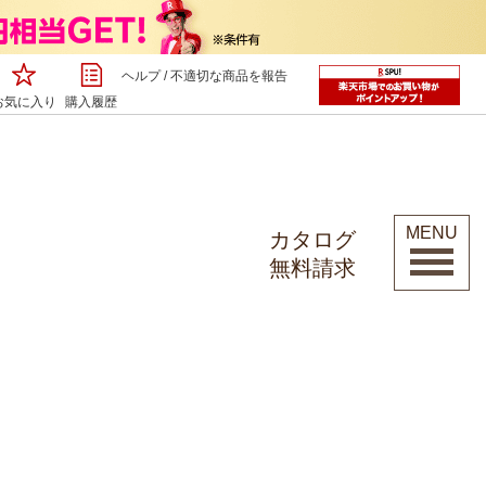
ヘルプ
/
不適切な商品を報告
お気に入り
購入履歴