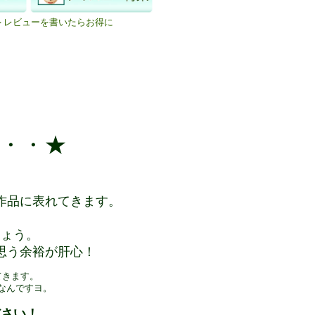
＞レビューを書いたらお得に
・・★
作品に表れてきます。
しょう。
思う余裕が肝心！
てきます。
なんですヨ。
ださい！