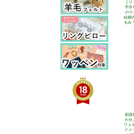
くり
手作
のウ
結婚式
るみ 
副資
わせ
ウェル
ドメイ