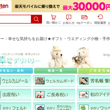
買い物かご
お知らせ
myクーポン
閲覧履歴