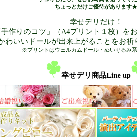
ちょっとだけご優待があります
幸せデリだけ！
「手作りのコツ」（A4プリント１枚）を
かわいいドールが出来上がることをお祈
※プリントはウェルカムドール・ぬいぐるみ
幸せデリ商品Line up