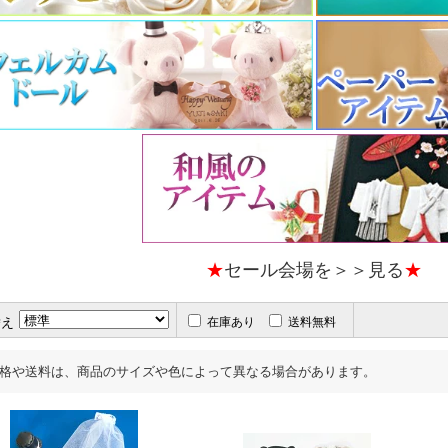
★
セール会場を＞＞見る
★
替え
在庫あり
送料無料
格や送料は、商品のサイズや色によって異なる場合があります。