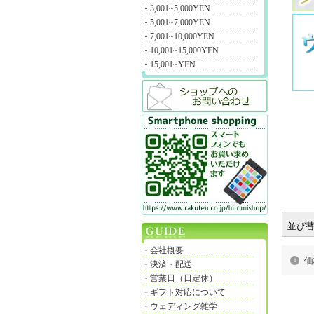
3,001~5,000YEN
5,001~7,000YEN
7,001~10,000YEN
10,001~15,000YEN
15,001~YEN
並び
会社概要
価
決済・配送
営業日（日定休）
ギフト対応について
ウェディング雑学