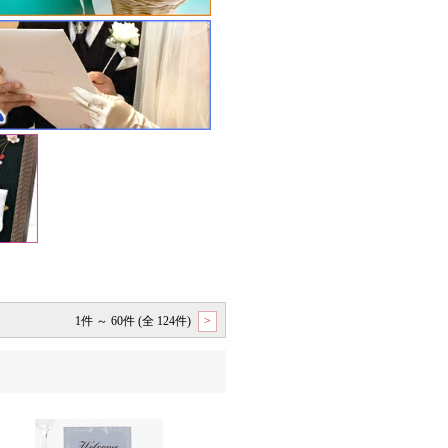
1件 ～ 60件 (全 124件)
>