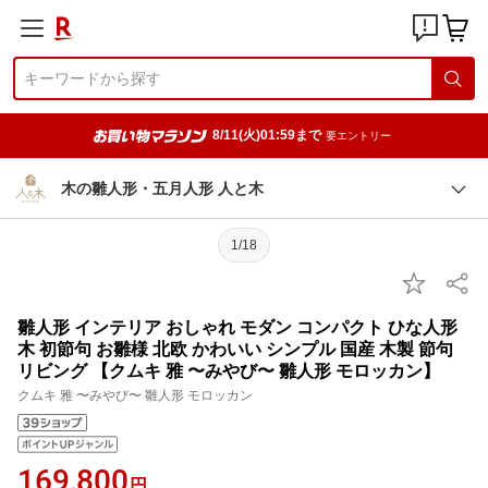
8/11(火)01:59まで
要エントリー
木の雛人形・五月人形 人と木
1/18
雛人形 インテリア おしゃれ モダン コンパクト ひな人形
木 初節句 お雛様 北欧 かわいい シンプル 国産 木製 節句
リビング 【クムキ 雅 〜みやび〜 雛人形 モロッカン】
クムキ 雅 〜みやび〜 雛人形 モロッカン
169,800
円