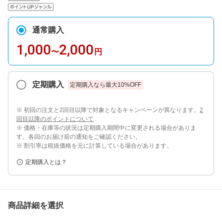
通常購入
1,000
2,000
〜
円
定期購入
定期購入なら最大
10
%OFF
※ 初回の注文と2回目以降で対象となるキャンペーンが異なります。
2
回目以降のポイントについて
※ 価格・在庫等の状況は定期購入期間中に変更される場合がありま
す。各回のお届け前の通知をご確認ください。
※ 割引率は税抜価格を元に計算している場合があります。
定期購入とは？
商品詳細を選択