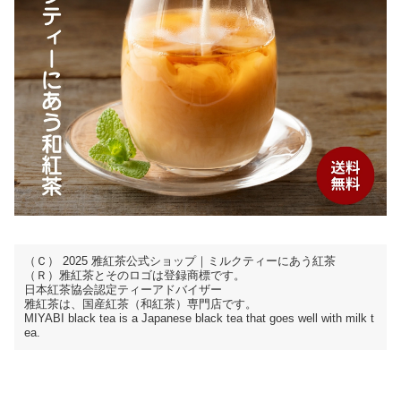
（Ｃ） 2025 雅紅茶公式ショップ｜ミルクティーにあう紅茶
（Ｒ）雅紅茶とそのロゴは登録商標です。
日本紅茶協会認定ティーアドバイザー
雅紅茶は、国産紅茶（和紅茶）専門店です。
MIYABI black tea is a Japanese black tea that goes well with milk t
ea.