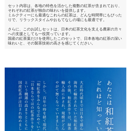
セット内容は、各地の特色を活かした複数の紅茶が含まれており、
それぞれの紅茶が独自の味わいを提供します。
ミルクティーにも最適なこれらの紅茶は、どんな時間帯にもぴった
りで、リラックスタイムやおもてなしの場にも最適です。
さらに、このお試しセットは、日本の紅茶文化を支える農家の方々
への支援としても一役買っています。
国産の紅茶葉だけを使用したこのセットで、日本各地の紅茶の深い
味わいと、その製茶技術の高さを感じてください。