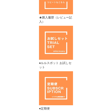
★購入履歴（レビュー記
入）
●ルルスポット お試しセ
ット
●定期便