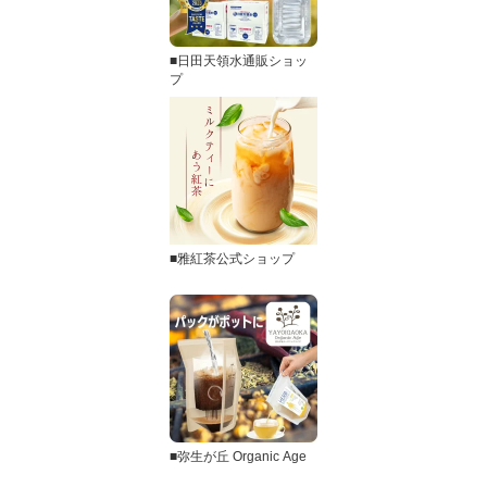
■日田天領水通販ショッ
プ
■雅紅茶公式ショップ
■弥生が丘 Organic Age