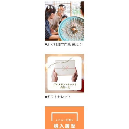
■ふぐ料理専門店 栄ふく
■ギフトセレクト