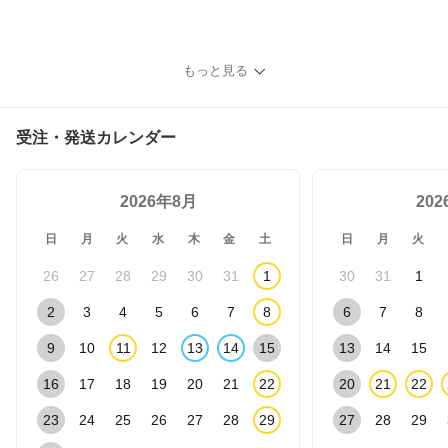
もっと見る
受注・発送カレンダー
2026年8月
20
日
月
火
水
木
金
土
日
月
火
26
27
28
29
30
31
1
30
31
1
2
3
4
5
6
7
8
6
7
8
9
10
11
12
13
14
15
13
14
15
16
17
18
19
20
21
22
20
21
22
23
24
25
26
27
28
29
27
28
29