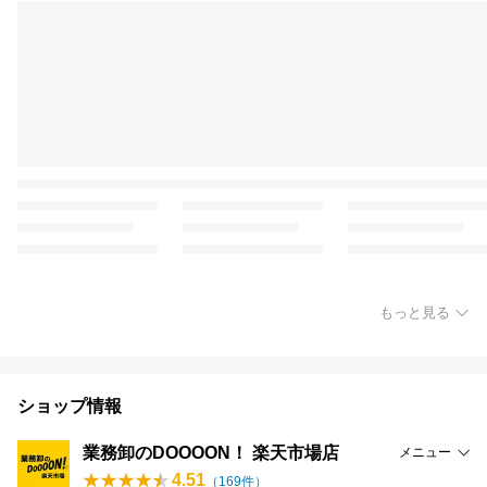
もっと見る
ショップ情報
業務卸のDOOOON！ 楽天市場店
メニュー
4.51
（
169
件）