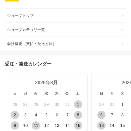
ショップトップ
ショップカテゴリ一覧
会社概要（支払・配送方法）
受注・発送カレンダー
2026年8月
20
日
月
火
水
木
金
土
日
月
火
26
27
28
29
30
31
1
30
31
1
2
3
4
5
6
7
8
6
7
8
9
10
11
12
13
14
15
13
14
15