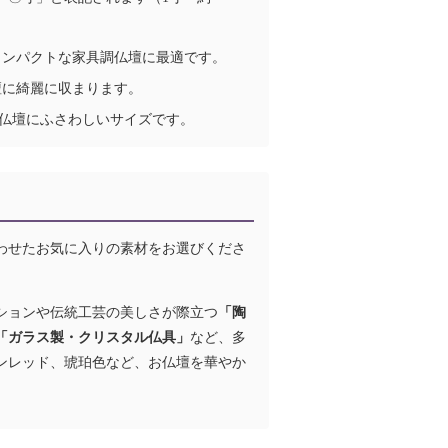
コンパクトな家具調仏壇に最適です。
壇に綺麗に収まります。
仏壇にふさわしいサイズです。
わせたお気に入りの素材をお選びくださ
ションや伝統工芸の美しさが際立つ
「陶
「ガラス製・クリスタル仏具」
など、多
ンレッド、琥珀色など、お仏壇を華やか