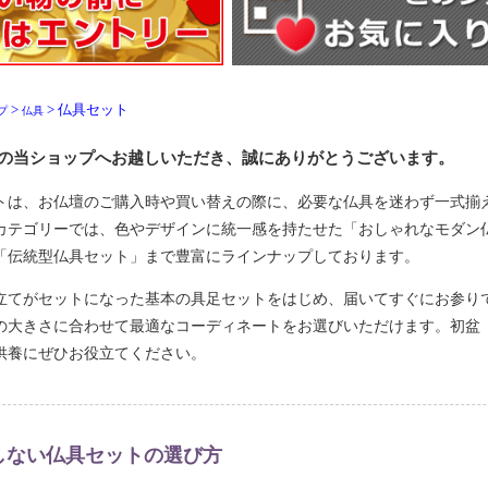
>
> 仏具セット
プ
仏具
の当ショップへお越しいただき、誠にありがとうございます。
トは、お仏壇のご購入時や買い替えの際に、必要な仏具を迷わず一式揃
カテゴリーでは、色やデザインに統一感を持たせた「おしゃれなモダン
「伝統型仏具セット」まで豊富にラインナップしております。
立てがセットになった基本の具足セットをはじめ、届いてすぐにお参り
の大きさに合わせて最適なコーディネートをお選びいただけます。初盆
供養にぜひお役立てください。
しない仏具セットの選び方