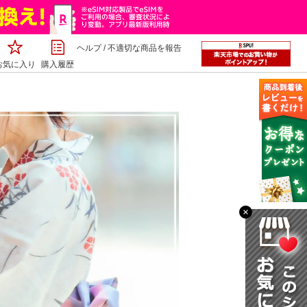
ヘルプ
/
不適切な商品を報告
お気に入り
購入履歴
×