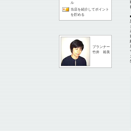
ル
当店を紹介してポイント
を貯める
プランナー
竹井 裕美