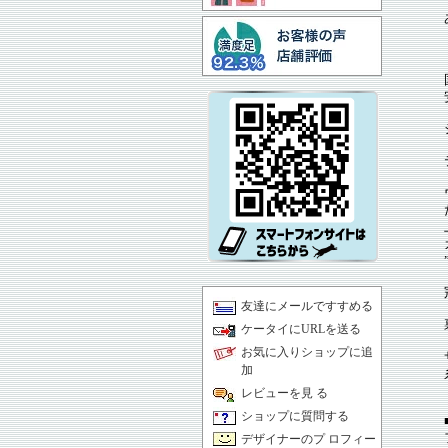
友達にメールですすめる
ケータイにURLを送る
お気に入りショップに追
加
レビューを見 る
ショップに質問する
デザイナーのプ ロフィー