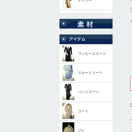
デイリー
ワンピーススーツ
スカートスーツ
パンツスーツ
コート
ジレ