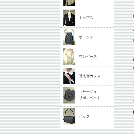
トップス
ボトムス
ワンピース
替え襟カフス
コサージュ
リボンベルト
バッグ