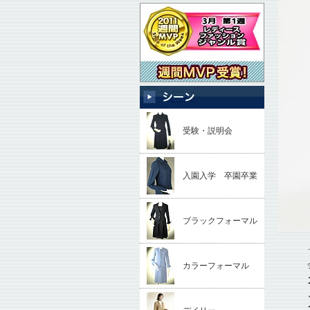
受験・説明会
入園入学 卒園卒業
ブラックフォーマル
カラーフォーマル