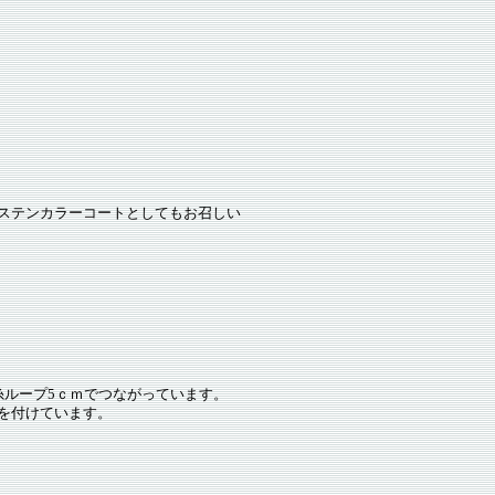
ステンカラーコートとしてもお召しい
糸ループ5ｃｍでつながっています。
を付けています。