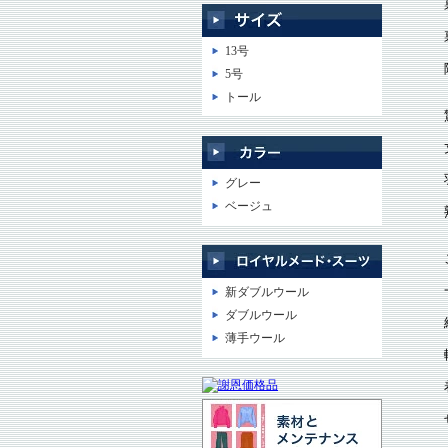
13号
5号
トール
グレー
ベージュ
新ダブルウール
ダブルウール
薄手ウール