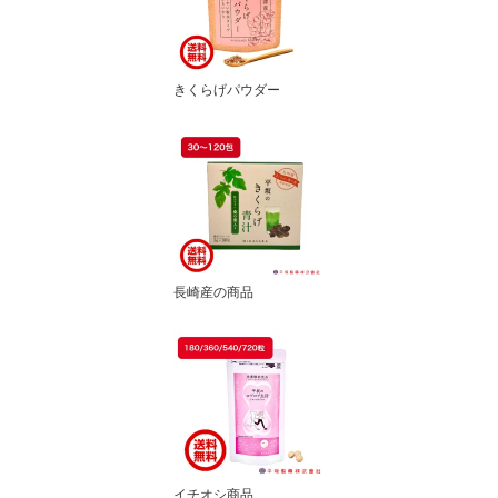
きくらげパウダー
長崎産の商品
イチオシ商品