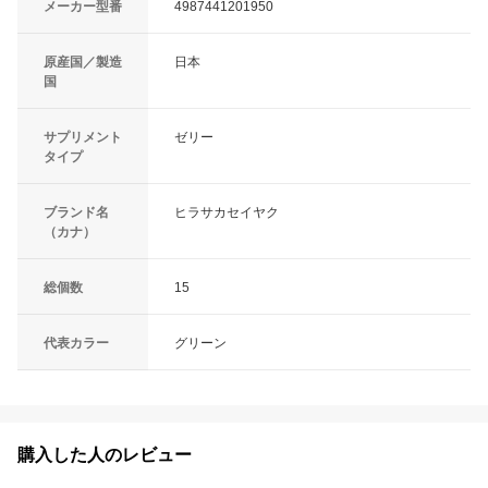
メーカー型番
4987441201950
原産国／製造
日本
国
サプリメント
ゼリー
タイプ
ブランド名
ヒラサカセイヤク
（カナ）
総個数
15
代表カラー
グリーン
購入した人のレビュー