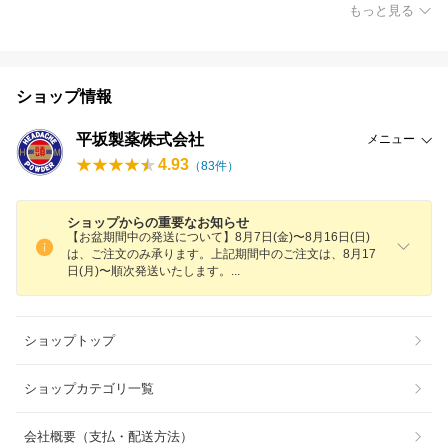
もっと見る
ショップ情報
平坂製薬株式会社
メニュー
4.93
（
83
件）
ショップからの重要なお知らせ
【お盆期間中の発送について】8月7日(金)〜8月16日(日)
は、ご注文のみ承ります。上記期間中のご注文は、8月17
日(月)〜順次発送いたします
。
ショップトップ
ショップカテゴリ一覧
会社概要（支払・配送方法）