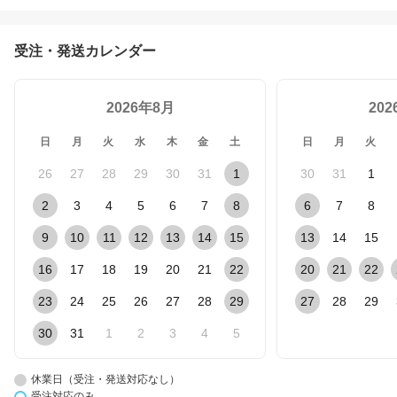
受注・発送カレンダー
2026年8月
20
日
月
火
水
木
金
土
日
月
火
26
27
28
29
30
31
1
30
31
1
2
3
4
5
6
7
8
6
7
8
9
10
11
12
13
14
15
13
14
15
16
17
18
19
20
21
22
20
21
22
23
24
25
26
27
28
29
27
28
29
30
31
1
2
3
4
5
休業日（受注・発送対応なし）
受注対応のみ