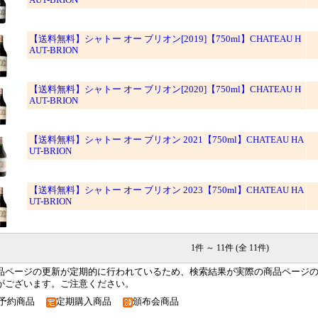
AUT-BRION
【送料無料】シャトー オー ブリオン[2019]【750ml】CHATEAU H
AUT-BRION
【送料無料】シャトー オー ブリオン[2020]【750ml】CHATEAU H
AUT-BRION
【送料無料】シャトー オー ブリオン 2021【750ml】CHATEAU HA
UT-BRION
【送料無料】シャトー オー ブリオン 2023【750ml】CHATEAU HA
UT-BRION
1件 ～ 11件 (全 11件)
品ページの更新が定期的に行われているため、検索結果が実際の商品ページ
がございます。ご注意ください。
予約商品
定期購入商品
頒布会商品