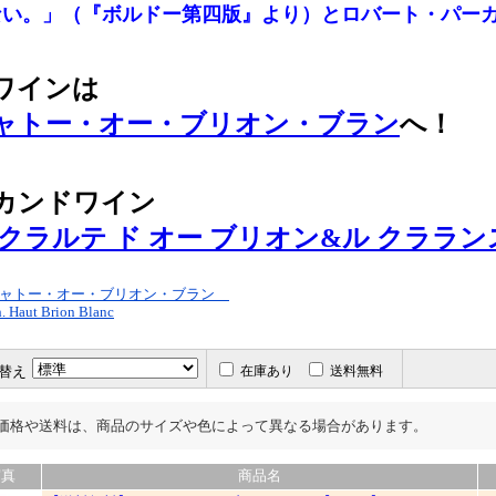
ない。」（『ボルドー第四版』より）とロバート・パー
ワインは
ャトー・オー・ブリオン・ブラン
へ！
カンドワイン
 クラルテ ド オー ブリオン&ル クララン
ャトー・オー・ブリオン・ブラン
. Haut Brion Blanc
替え
在庫あり
送料無料
価格や送料は、商品のサイズや色によって異なる場合があります。
写真
商品名