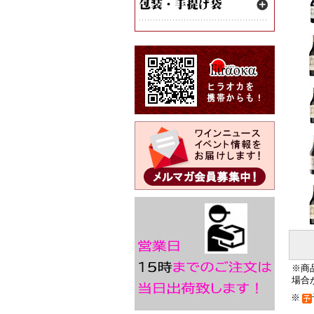
※商
場合
※