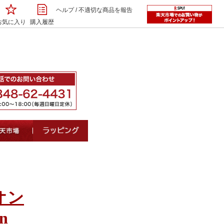
ヘルプ
/
不適切な商品を報告
お気に入り
購入履歴
オン
on