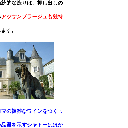
伝統的な造りは、押し出しの
る
アッサンブラージュも独特
します。
ロマの複雑なワインをつくっ
。
い品質を示すシャトーはほか