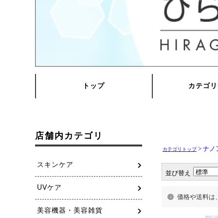
> ナ
カテゴリトップ
並び替え
価格や送料は