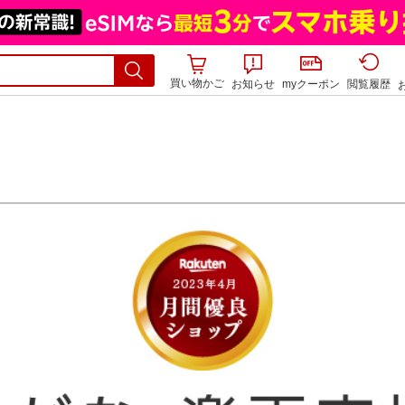
買い物かご
お知らせ
myクーポン
閲覧履歴