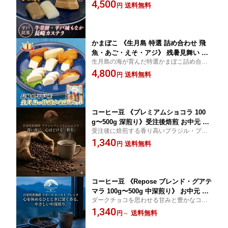
舗・津乃上の手作り和菓子を少しずつ。平
4,500
ギフト 長崎 平戸 老舗 スイーツ お茶請
送料無料
円
戸の味めぐりをお茶うけや贈り物に。
け お取り寄せグルメ 夏ギフト プレゼン
ト のし対応
かまぼこ 《生月島 特選 詰め合わせ 飛
魚・あご・えそ・アジ》 残暑見舞い ギ
生月島の海が育んだ特選かまぼこ詰め合わ
フト 送料無料 長崎 平戸 蒲鉾 練り物 お
せ。飛魚・あご・えそ・アジ、四つの旨み
4,800
つまみ お取り寄せグルメ 長崎土産 夏ギ
送料無料
円
を一度に。平戸の名産を食卓と贈り物に。
フト 内祝い 贈答品 のし対応
コーヒー豆 《プレミアムショコラ 100
g〜500g 深煎り》受注後焙煎 お中元 御
受注後に焙煎する香り高いブラジル・プレ
中元 暑中見舞い 残暑見舞い 夏ギフト
ミアムショコラ。チョコとナッツを思わせ
1,340
送料無料 珈琲 ブラジル 粉 豆のまま ア
送料無料
円
るコクと甘み。深煎りの一杯を夏の贈り物
イスコーヒー 自家焙煎 スペシャルティ
に。
コーヒー お取り寄せ 贈答品 のし対応
コーヒー豆 《Repose ブレンド・グアテ
マラ 100g〜500g 中深煎り》 お中元 御
ダークチョコを思わせる甘みと豊かなコ
中元 暑中見舞い 残暑見舞い ギフト 珈
ク。注文後に焙煎するReposeのブレンドは
1,340
琲 注文後焙煎 ダークチョコの甘み コク
送料無料
円
～
格別。中深煎りの香りを贈り物に。
スペシャルティコーヒー 山人珈琲焙煎