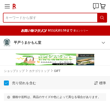
8/11(火)01:59まで
要エントリー
平戸うまかもん堂
ショップトップ
カテゴリトップ
GIFT
売り切れを含む
標準
価格や送料は、商品のサイズや色によって異なる場合があります。