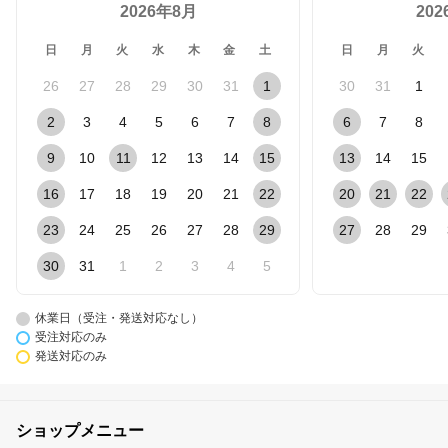
2026年8月
20
日
月
火
水
木
金
土
日
月
火
26
27
28
29
30
31
1
30
31
1
2
3
4
5
6
7
8
6
7
8
9
10
11
12
13
14
15
13
14
15
16
17
18
19
20
21
22
20
21
22
23
24
25
26
27
28
29
27
28
29
30
31
1
2
3
4
5
休業日（受注・発送対応なし）
受注対応のみ
発送対応のみ
ショップメニュー