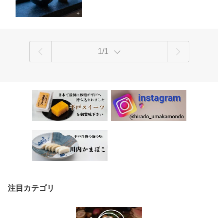
所 夏ギフト のし対応
1/1
注目カテゴリ