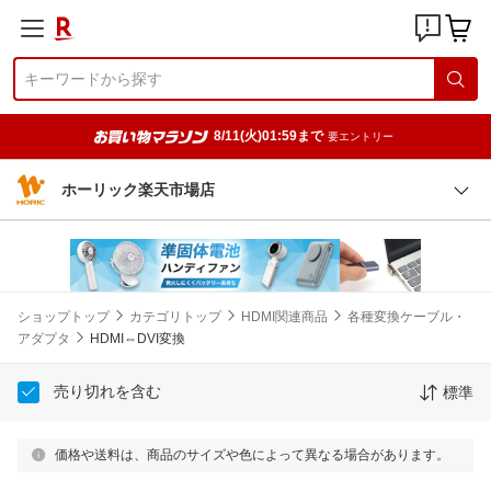
8/11(火)01:59まで
要エントリー
ホーリック楽天市場店
ショップトップ
カテゴリトップ
HDMI関連商品
各種変換ケーブル・
アダプタ
HDMI⇔DVI変換
売り切れを含む
標準
価格や送料は、商品のサイズや色によって異なる場合があります。