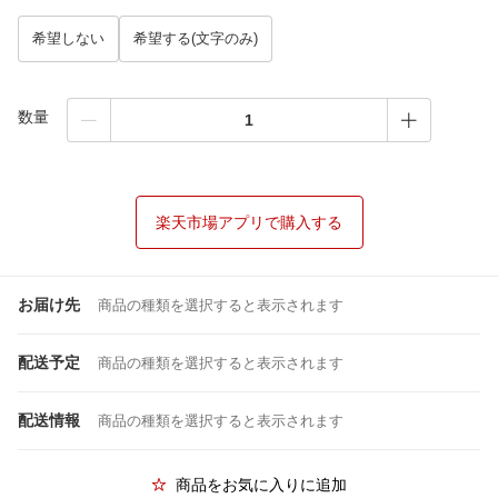
希望しない
希望する(文字のみ)
数量
楽天市場アプリで購入する
お届け先
商品の種類を選択すると表示されます
配送予定
商品の種類を選択すると表示されます
配送情報
商品の種類を選択すると表示されます
商品をお気に入りに追加