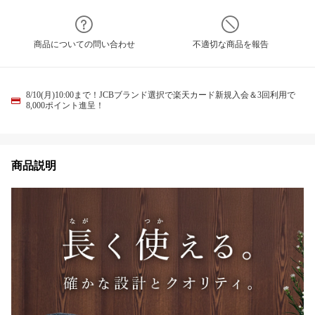
商品についての問い合わせ
不適切な商品を報告
8/10(月)10:00まで！JCBブランド選択で楽天カード新規入会＆3回利用で
8,000ポイント進呈！
商品説明