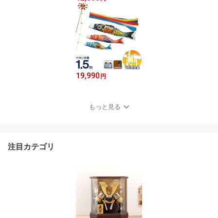
19,990
円
もっと見る
注目カテゴリ