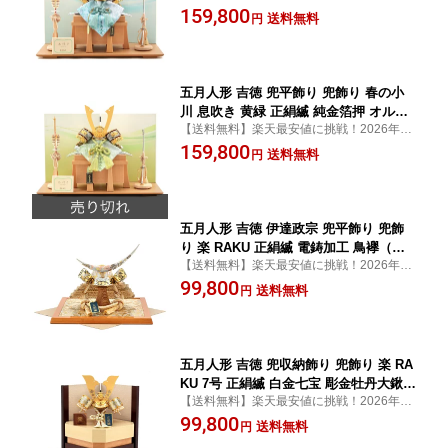
新作 五月人形
159,800
p-536215 こどもの日
送料無料
円
五月人形 吉徳 兜平飾り 兜飾り 春の小
川 息吹き 黄緑 正絹縅 純金箔押 オルゴ
【送料無料】楽天最安値に挑戦！2026年度
ール付立札 【2026年度新作】 h045-ysc
新作 五月人形
159,800
p-536216 こどもの日
送料無料
円
五月人形 吉徳 伊達政宗 兜平飾り 兜飾
り 楽 RAKU 正絹縅 電鋳加工 鳥襷（と
【送料無料】楽天最安値に挑戦！2026年度
りだすき）文様飾り台 【2026年度新
新作 五月人形
99,800
作】 h045-yscp-536271 こどもの日
送料無料
円
五月人形 吉徳 兜収納飾り 兜飾り 楽 RA
KU 7号 正絹縅 白金七宝 彫金牡丹大鍬
【送料無料】楽天最安値に挑戦！2026年度
【2026年度新作】 h045-yscp-536278 こ
新作 五月人形
99,800
どもの日
送料無料
円