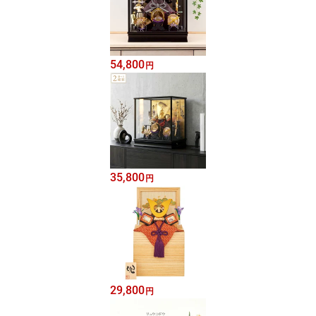
54,800
円
35,800
円
29,800
円