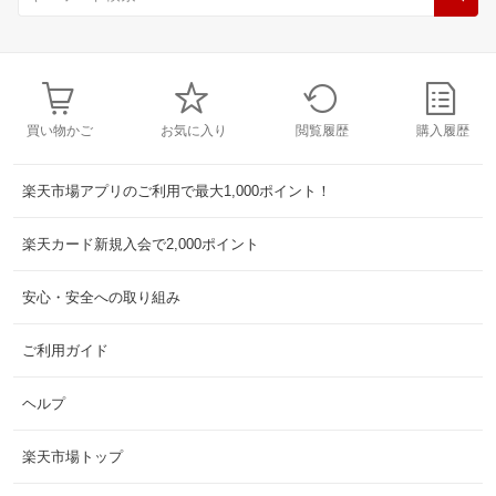
買い物かご
お気に入り
閲覧履歴
購入履歴
楽天市場アプリのご利用で最大1,000ポイント！
楽天カード新規入会で2,000ポイント
安心・安全への取り組み
ご利用ガイド
ヘルプ
楽天市場トップ