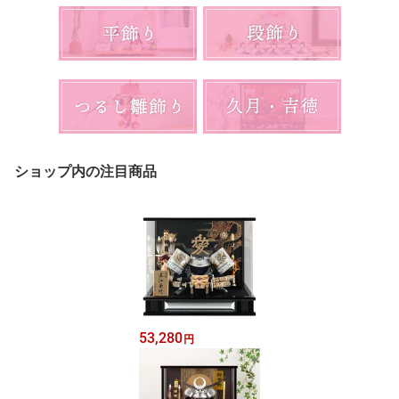
ショップ内の注目商品
53,280
円