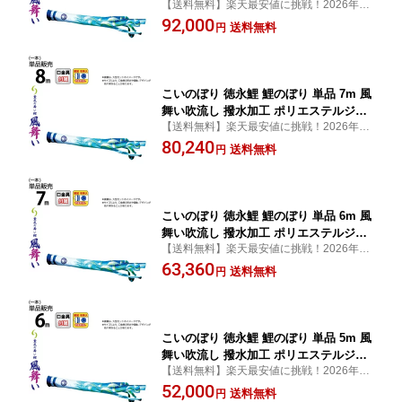
【送料無料】楽天最安値に挑戦！2026年度
ガード織生地 家紋・名前入れ可能 【20
新作 鯉のぼり
92,000
26年度新作】 000-880
送料無料
円
こいのぼり 徳永鯉 鯉のぼり 単品 7m 風
舞い吹流し 撥水加工 ポリエステルジャ
【送料無料】楽天最安値に挑戦！2026年度
ガード織生地 家紋・名前入れ可能 【20
新作 鯉のぼり
80,240
26年度新作】 000-881
送料無料
円
こいのぼり 徳永鯉 鯉のぼり 単品 6m 風
舞い吹流し 撥水加工 ポリエステルジャ
【送料無料】楽天最安値に挑戦！2026年度
ガード織生地 家紋・名前入れ可能 【20
新作 鯉のぼり
63,360
26年度新作】 000-882
送料無料
円
こいのぼり 徳永鯉 鯉のぼり 単品 5m 風
舞い吹流し 撥水加工 ポリエステルジャ
【送料無料】楽天最安値に挑戦！2026年度
ガード織生地 家紋・名前入れ可能 【20
新作 鯉のぼり
52,000
26年度新作】 000-883
送料無料
円