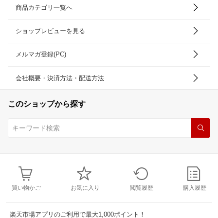
商品カテゴリ一覧へ
ショップレビューを見る
メルマガ登録(PC)
会社概要・決済方法・配送方法
このショップから探す
買い物かご
お気に入り
閲覧履歴
購入履歴
楽天市場アプリのご利用で最大1,000ポイント！