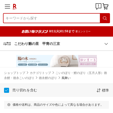
8/11(火)01:59まで
要エントリー
こだわり雛の里 甲冑の三京
ショップトップ
カテゴリトップ
こいのぼり・鯉のぼり（五月人形）徳
永鯉・徳永こいのぼり
徳永鯉のぼり
風舞い
売り切れを含む
標準
価格や送料は、商品のサイズや色によって異なる場合があります。