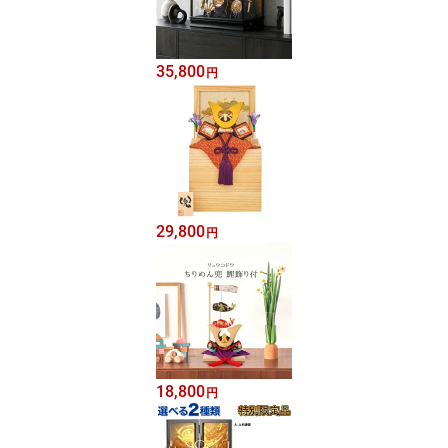
35,800
円
29,800
円
18,800
円