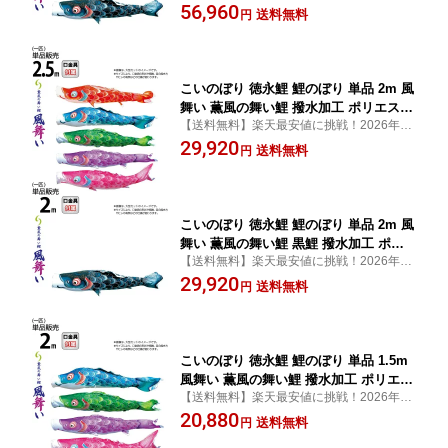
新作 鯉のぼり
56,960
度新作】 000-860
送料無料
円
こいのぼり 徳永鯉 鯉のぼり 単品 2m 風
舞い 薫風の舞い鯉 撥水加工 ポリエステ
【送料無料】楽天最安値に挑戦！2026年度
ルジャガード織生地 【2026年度新作】
新作 鯉のぼり
29,920
000-864
送料無料
円
こいのぼり 徳永鯉 鯉のぼり 単品 2m 風
舞い 薫風の舞い鯉 黒鯉 撥水加工 ポリ
【送料無料】楽天最安値に挑戦！2026年度
エステルジャガード織生地 【2026年度
新作 鯉のぼり
29,920
新作】 000-864-s
送料無料
円
こいのぼり 徳永鯉 鯉のぼり 単品 1.5m
風舞い 薫風の舞い鯉 撥水加工 ポリエス
【送料無料】楽天最安値に挑戦！2026年度
テルジャガード織生地 【2026年度新
新作 鯉のぼり
20,880
作】 000-866
送料無料
円