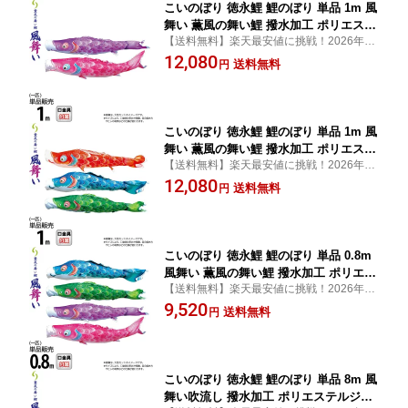
こいのぼり 徳永鯉 鯉のぼり 単品 1m 風
舞い 薫風の舞い鯉 撥水加工 ポリエステ
【送料無料】楽天最安値に挑戦！2026年度
ルジャガード織生地 【2026年度新作】
新作 鯉のぼり
12,080
000-869
送料無料
円
こいのぼり 徳永鯉 鯉のぼり 単品 1m 風
舞い 薫風の舞い鯉 撥水加工 ポリエステ
【送料無料】楽天最安値に挑戦！2026年度
ルジャガード織生地 【2026年度新作】
新作 鯉のぼり
12,080
000-869-s
送料無料
円
こいのぼり 徳永鯉 鯉のぼり 単品 0.8m
風舞い 薫風の舞い鯉 撥水加工 ポリエス
【送料無料】楽天最安値に挑戦！2026年度
テルジャガード織生地 【2026年度新
新作 鯉のぼり
9,520
作】 000-870-s
送料無料
円
こいのぼり 徳永鯉 鯉のぼり 単品 8m 風
舞い吹流し 撥水加工 ポリエステルジャ