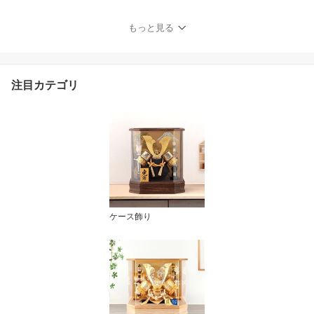
もっと見る
注目カテゴリ
ケース飾り