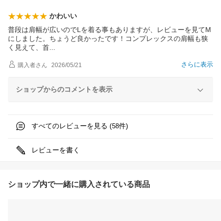
かわいい
普段は肩幅が広いのでLを着る事もありますが、レビューを見てM
にしました。ちょうど良かったです！コンプレックスの肩幅も狭
く見えて、
首
さらに表示
購入者
さん
2026/05/21
ショップからのコメントを表示
すべてのレビューを見る (
件)
58
レビューを書く
ショップ内で一緒に購入されている商品