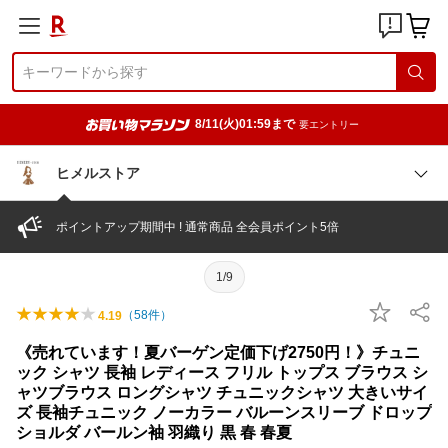
8/11(火)01:59まで
要エントリー
ヒメルストア
ポイントアップ期間中 ! 通常商品 全会員ポイント5倍
1/9
（
58
件）
4.19
《売れています！夏バーゲン定価下げ2750円！》チュニ
ック シャツ 長袖 レディース フリル トップス ブラウス シ
ャツブラウス ロングシャツ チュニックシャツ 大きいサイ
ズ 長袖チュニック ノーカラー バルーンスリーブ ドロップ
ショルダ バールン袖 羽織り 黒 春 春夏