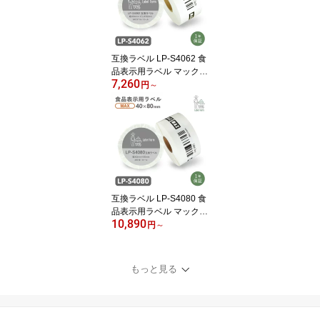
ル ラベルライター用テー
プ リフィル
互換ラベル LP-S4062 食
品表示用ラベル マックス
7,260
対応 互換ラベル用紙 カ
円
～
ットラベル プレカット紙
ラベル プレカットラベル
文具用品 オフィス用品
感熱紙 防水 ラベルシー
ル ラベルライター用テー
プ リフィル
互換ラベル LP-S4080 食
品表示用ラベル マックス
10,890
対応 互換ラベル用紙 カ
円
～
ットラベル プレカット紙
ラベル プレカットラベル
文具用品 オフィス用品
もっと見る
感熱紙 防水 ラベルシー
ル ラベルライター用テー
プ リフィル