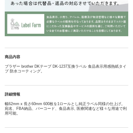
商品内容
ブラザー brother DKテープ DK-1237互換ラベル 食品表示用感熱紙タイ
プ 防水コーティング。
詳細情報
幅62mm x 長さ60mm 600枚を1ロールとし純正ラベル同様の仕上げ。
宛名、FBA納品、バーコード、食品表示, 医療関連など様々な用途で利
用可能。