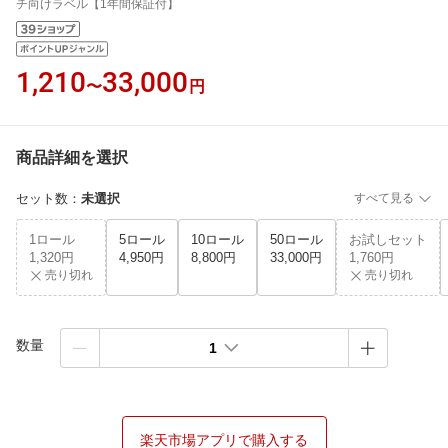
チ向けラベル【1年間保証付】
1,210
33,000
〜
円
商品詳細を選択
セット数
：
未選択
すべて見る
1ロール
5ロール
10ロール
50ロール
お試しセット
1,320円
4,950円
8,800円
33,000円
1,760円
売り切れ
売り切れ
数量
1
楽天市場アプリで購入する