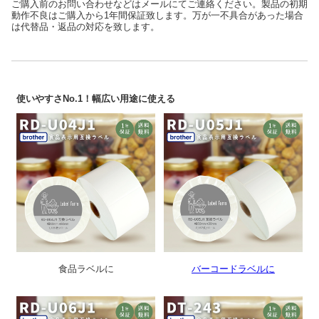
ご購入前のお問い合わせなどはメールにてご連絡ください。製品の初期
動作不良はご購入から1年間保証致します。万が一不具合があった場合
は代替品・返品の対応を致します。
使いやすさNo.1！幅広い用途に使える
食品ラベルに
バーコードラベルに