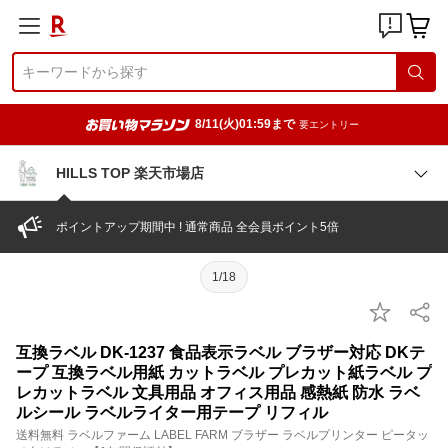
8/11(火)01:59まで
要エントリー
HILLS TOP 楽天市場店
ポイントアップ期間中 ! 通常商品 全会員ポイント5倍
1/18
互換ラベル DK-1237 食品表示ラベル ブラザー対応 DKテ
ープ 互換ラベル用紙 カットラベル プレカット紙ラベル プ
レカットラベル 文具用品 オフィス用品 感熱紙 防水 ラベ
ルシール ラベルライター用テープ リフィル
送料無料 ラベルファーム LABEL FARM ブラザー ラベルプリンター ピータッ