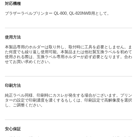
対応機種
ブラザーラベルプリンター QL-800, QL-820NWB用として。
使用方法
本製品専用のホルダーは取り外し、取付時に工具を必要としません。ま
た何度でも繰り返し使用可能。本製品または他社製互換ラベルを初めて
使用される際は、互換ラベル専用ホルダーが必ず必要となります。合わ
せてお買い求めください。
印刷方法
純正ラベル同様、印刷時にカスレが発生する場合がございます。プリン
ターの設定で印刷濃度を濃くするもしくは、印刷設定で高解像度を選択
し、ご調整ください。
安心保証