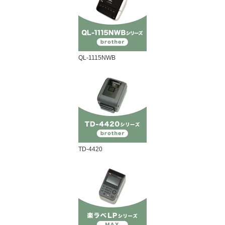
QL-1115NWB
TD-4420