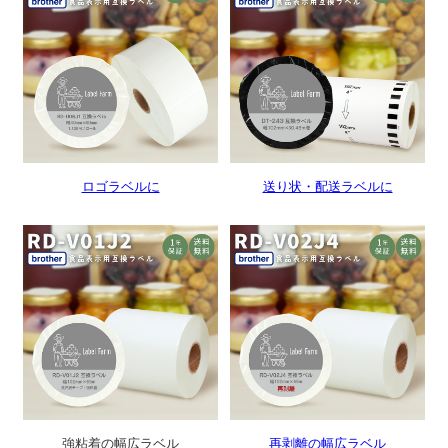
ロゴラベルに
送り状・配送ラベルに
強粘着の幅広ラベル
再剥離の幅広ラベル