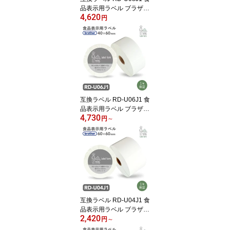
品表示用ラベル ブラザー
4,620
対応 RDテープ 互換ラベ
円
ル用紙 カットラベル プ
レカット紙ラベル プレカ
ットラベル 文具用品 オ
フィス用品 感熱紙 防水
ラベルシール ラベルライ
ター用テープ リフィル
互換ラベル RD-U06J1 食
品表示用ラベル ブラザー
4,730
対応 RDテープ 互換ラベ
円
～
ル用紙 カットラベル プ
レカット紙ラベル プレカ
ットラベル 文具用品 オ
フィス用品 感熱紙 防水
ラベルシール ラベルライ
ター用テープ リフィル
互換ラベル RD-U04J1 食
品表示用ラベル ブラザー
2,420
対応 RDテープ 互換ラベ
円
～
ル用紙 カットラベル プ