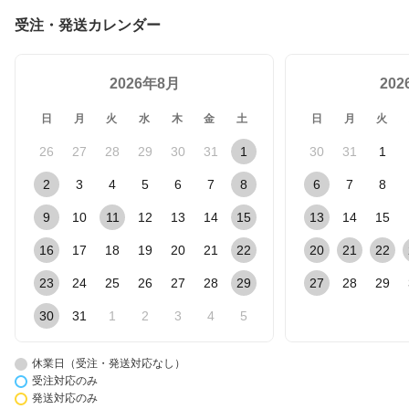
受注・発送カレンダー
2026年8月
20
日
月
火
水
木
金
土
日
月
火
26
27
28
29
30
31
1
30
31
1
2
3
4
5
6
7
8
6
7
8
9
10
11
12
13
14
15
13
14
15
16
17
18
19
20
21
22
20
21
22
23
24
25
26
27
28
29
27
28
29
30
31
1
2
3
4
5
休業日（受注・発送対応なし）
受注対応のみ
発送対応のみ