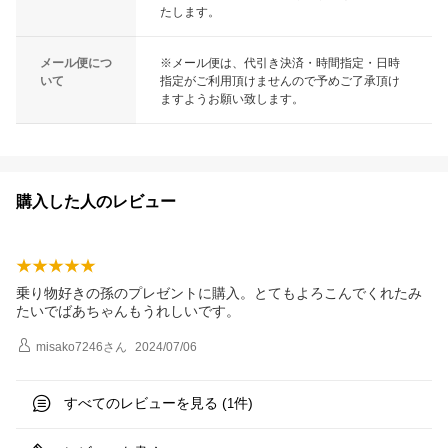
たします。
メール便につ
※メール便は、代引き決済・時間指定・日時
いて
指定がご利用頂けませんので予めご了承頂け
ますようお願い致します。
購入した人のレビュー
乗り物好きの孫のプレゼントに購入。とてもよろこんでくれたみ
たいでばあちゃんもうれしいです。
misako7246
さん
2024/07/06
すべてのレビューを見る (
件)
1