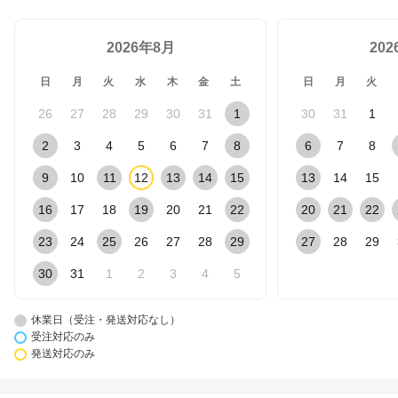
2026年8月
20
日
月
火
水
木
金
土
日
月
火
26
27
28
29
30
31
1
30
31
1
2
3
4
5
6
7
8
6
7
8
9
10
11
12
13
14
15
13
14
15
16
17
18
19
20
21
22
20
21
22
23
24
25
26
27
28
29
27
28
29
30
31
1
2
3
4
5
休業日（受注・発送対応なし）
受注対応のみ
発送対応のみ