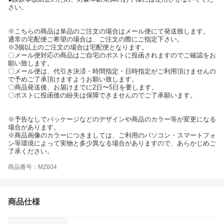
さい。
※こちらの商品は単品のご注文の場合はメール便にて発送致します。
通常の宅配便ご希望の場合は、ご注文の際にご指定下さい。
※3個以上のご注文の場合は宅配便となります。
〇メール便対応の商品はご自宅のポストに投函されますのでご確認をお
願い致します。
〇メール便は、代引き決済・時間指定・日時指定がご利用頂けませんの
で予めご了承頂けますようお願い致します。
〇商品発送後、お届けまでに2日〜5日を要します。
〇ポストに投函後の紛失は保障できませんのでご了承願います。
※予告なしでパッケージなどのデザインや商品のカラー等が変更になる
場合があります。
※商品画像のカラーにつきましては、ご利用のパソコン・スマートフォ
ン等環境によって実物と多少異なる場合がありますので、あらかじめご
了承ください。
商品番号：MZ604
商品仕様