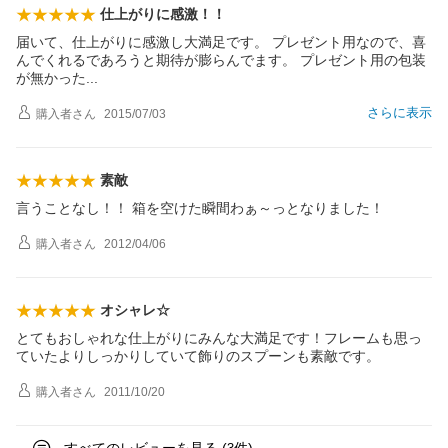
仕上がりに感激！！
届いて、仕上がりに感激し大満足です。 プレゼント用なので、喜
んでくれるであろうと期待が膨らんでます。 プレゼント用の包装
が無かっ
た
さらに表示
購入者
さん
2015/07/03
素敵
言うことなし！！ 箱を空けた瞬間わぁ～っとなりました！
購入者
さん
2012/04/06
オシャレ☆
とてもおしゃれな仕上がりにみんな大満足です！フレームも思っ
ていたよりしっかりしていて飾りのスプーンも素敵です。
購入者
さん
2011/10/20