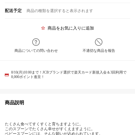
配送予定
商品の種類を選択すると表示されます
商品をお気に入りに追加
商品についての問い合わせ
不適切な商品を報告
8/10(月)10:00まで！JCBブランド選択で楽天カード新規入会＆3回利用で
8,000ポイント進呈！
商品説明
たくさん食べてすくすくと育ちますように。
このスプーンでたくさん幸せがすくえますように。
ベビースプーンには、そんな願いが込められています。