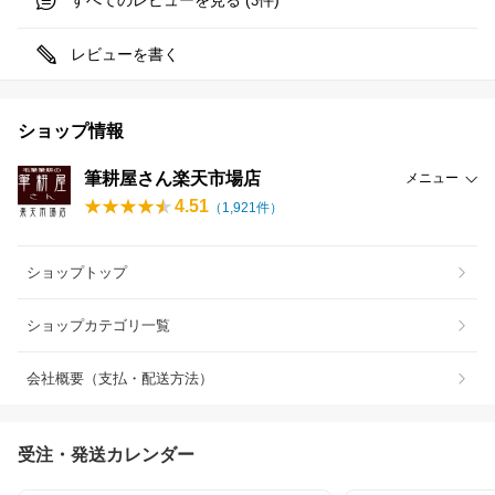
すべてのレビューを見る (
件)
3
レビューを書く
ショップ情報
筆耕屋さん楽天市場店
メニュー
4.51
（
1,921
件）
ショップトップ
ショップカテゴリ一覧
会社概要（支払・配送方法）
受注・発送カレンダー