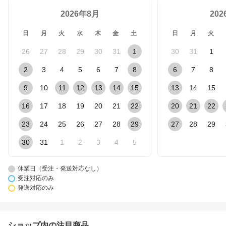
2026年8月
20
日
月
火
水
木
金
土
日
月
火
26
27
28
29
30
31
1
30
31
1
2
3
4
5
6
7
8
6
7
8
9
10
11
12
13
14
15
13
14
15
16
17
18
19
20
21
22
20
21
22
23
24
25
26
27
28
29
27
28
29
30
31
1
2
3
4
5
休業日（受注・発送対応なし）
受注対応のみ
発送対応のみ
ショップ内の注目商品