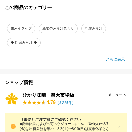
この商品のカテゴリー
生みそタイプ
産地のみそ汁めぐり
即席みそ汁
◆ 即席みそ汁 ◆
さらに表示
ショップ情報
ひかり味噌 楽天市場店
メニュー
4.79
（
3,225
件）
《重要》ご注文前にご確認ください
■夏季休業および出荷スケジュールについて8/4(火)〜8/7
(金)は出荷業務を縮小、8/8(土)〜8/16(日)は夏季休業とな