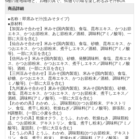
5種の産地味噌と、10種の具で、50通りの味を楽しめるみそ汁BOX
商品詳細
●名称：即席みそ汁(生みそタイプ)
●原材料:
【加賀みそ合わせ】米みそ(国内製造)、食塩、昆布エキス、かつお節
エキス、かつお節粉末、あじ節粉末／酒精、調味料(アミノ酸等)、一
部に大豆を含む)
【仙台みそ合わせ】米みそ(国内製造)、食塩、砂糖、昆布エキス、か
つおエキス、かつお節粉末、煮干しエキス／酒精、調味料(アミノ酸
等)、一部に大豆を含む)
【信州みそ】米みそ(国内製造)、砂糖、発酵調味料、食塩、昆布エキ
ス、かつお節粉末、かつおエキス、煮干しエキス／調味料(アミノ酸
等)、酒精、(一部に大豆を含む)
【三州豆みそ合わせ】豆みそ(国内製造)、米みそ(国内製造)、食塩、
砂糖、かつおエキス、昆布エキス、かつお節粉末／酒精、調味料(ア
ミノ酸等)、(一部に大豆を含む)
【九州麦みそ合わせ】麦みそ(国内製造)、米みそ(国内製造)、砂糖、
食塩、昆布エキス、かつおエキス、かつお節粉末、煮干しエキス／
酒精、調味料(アミノ酸等)、一部に大豆を含む)
【わかめの具】わかめ、ふ、調味顆粒(かつお節粉末、デキストリ
ン、食塩、煮干し粉末)、乾燥ねぎ／調味料(アミノ酸等)、膨張剤、p
H調整剤、(一部に小麦を含む)
【オクラの具】乾燥オクラ、とうふ、わかめ、乾燥ねき、調味顆粒
品、つお節粉末、デキストリン、食塩、煮干し粉末)／調味料(アミノ
酸等)、凝固剤、(一部に大豆を含む)
【とうふの具】とうふ、わかめ、調味顆粒(かつお節粉末、デキスト
リン、食塩、煮干し粉末）、乾燥ねぎ／調味料（アミノ酸等）、凝