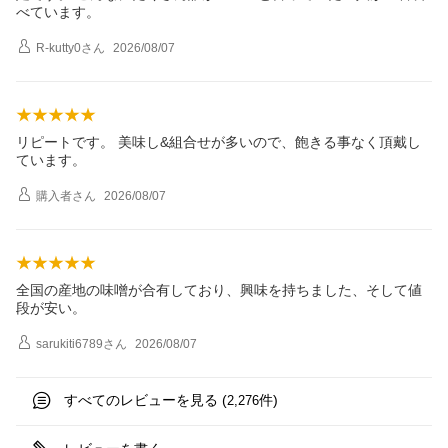
べています。
R-kutty0
さん
2026/08/07
リピートです。 美味し&組合せが多いので、飽きる事なく頂戴し
ています。
購入者
さん
2026/08/07
全国の産地の味噌が合有しており、興味を持ちました、そして値
段が安い。
sarukiti6789
さん
2026/08/07
すべてのレビューを見る (
件)
2,276