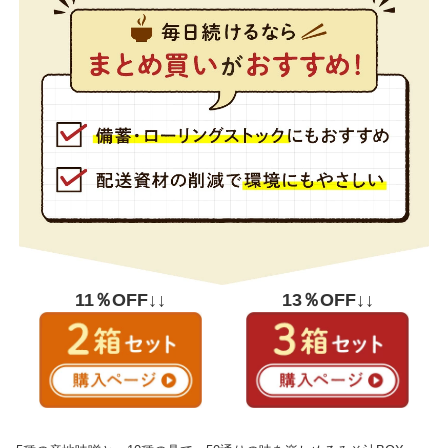
11％OFF↓↓
13％OFF↓↓