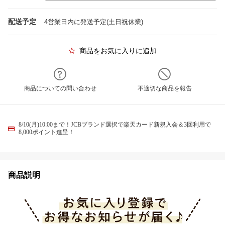
配送予定
4営業日内に発送予定(土日祝休業)
商品をお気に入りに追加
商品についての問い合わせ
不適切な商品を報告
8/10(月)10:00まで！JCBブランド選択で楽天カード新規入会＆3回利用で
8,000ポイント進呈！
商品説明