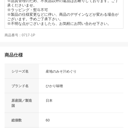
※品質管理のため、不良品以外の返品はお断りしております。ご了
承くださいませ。
※ラッピング・熨斗不可
※製品の仕様変更などに伴い、商品のデザインなどが変わる場合が
ございます。予めご了承下さい。
※不明な点がございましたら、お気軽にお問い合わせ下さい。
商品番号：0717-1P
商品仕様
シリーズ名
産地のみそ汁めぐり
ブランド名
ひかり味噌
原産国／製造
日本
国
総個数
60