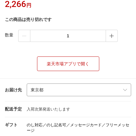
2,266
円
この商品は売り切れです
数量
楽天市場アプリで開く
お届け先
配送予定
入荷次第発送いたします
ギフト
のし対応／のし記名可／メッセージカード／フリーメッセ
ージ