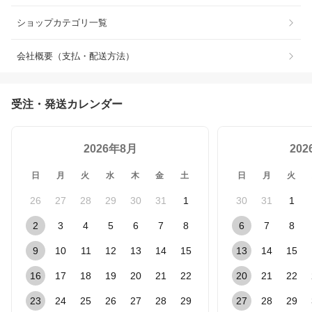
ショップカテゴリ一覧
会社概要（支払・配送方法）
受注・発送カレンダー
2026年8月
20
日
月
火
水
木
金
土
日
月
火
26
27
28
29
30
31
1
30
31
1
2
3
4
5
6
7
8
6
7
8
9
10
11
12
13
14
15
13
14
15
16
17
18
19
20
21
22
20
21
22
23
24
25
26
27
28
29
27
28
29