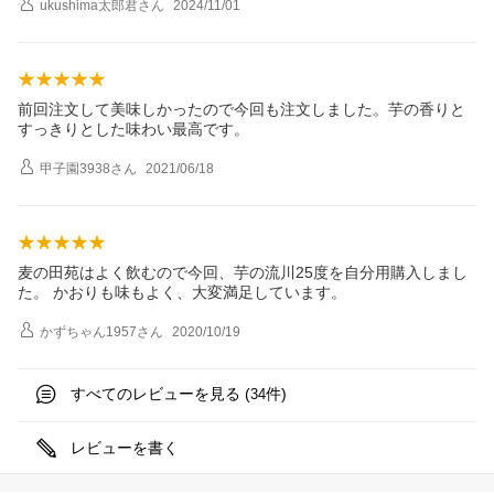
ukushima太郎君
さん
2024/11/01
前回注文して美味しかったので今回も注文しました。芋の香りと
すっきりとした味わい最高です。
甲子園3938
さん
2021/06/18
麦の田苑はよく飲むので今回、芋の流川25度を自分用購入しまし
た。 かおりも味もよく、大変満足しています。
かずちゃん1957
さん
2020/10/19
すべてのレビューを見る (
件)
34
レビューを書く