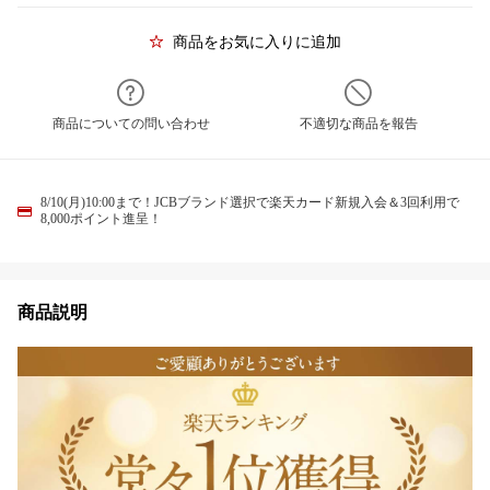
商品をお気に入りに追加
商品についての問い合わせ
不適切な商品を報告
8/10(月)10:00まで！JCBブランド選択で楽天カード新規入会＆3回利用で
8,000ポイント進呈！
商品説明