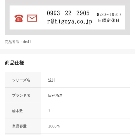
商品番号：de41
商品仕様
シリーズ名
流川
ブランド名
田苑酒造
総本数
1
単品容量
1800ml